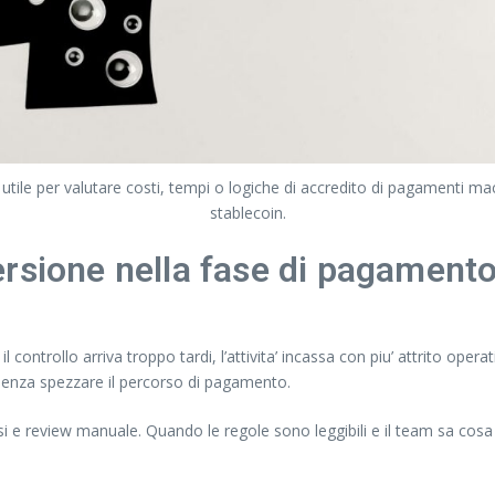
 utile per valutare costi, tempi o logiche di accredito di pagamenti 
stablecoin.
rsione nella fase di pagament
controllo arriva troppo tardi, l’attivita’ incassa con piu’ attrito opera
 senza spezzare il percorso di pagamento.
rsi e review manuale. Quando le regole sono leggibili e il team sa co