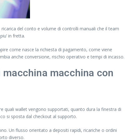
ricarica del conto e volume di controlli manuali che il team
iu’ in fretta.
pire come nasce la richiesta di pagamento, come viene
cambia anche conversione, rischio operativo e tempi di incasso.
nti macchina macchina con
e quali wallet vengono supportati, quanto dura la finestra di
rico si sposta dal checkout al supporto.
 Un flusso orientato a depositi rapidi, ricariche o ordini
orto diverso.