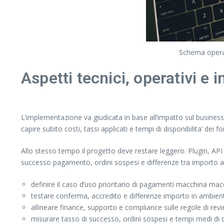
Schema operat
Aspetti tecnici, operativi e 
L’implementazione va giudicata in base all’impatto sul business, 
capire subito costi, tassi applicati e tempi di disponibilita’ dei fo
Allo stesso tempo il progetto deve restare leggero. Plugin, API e
successo pagamento, ordini sospesi e differenze tra importo a
definire il caso d’uso prioritario di pagamenti macchina macc
testare conferma, accredito e differenze importo in ambien
allineare finance, supporto e compliance sulle regole di re
misurare tasso di successo, ordini sospesi e tempi medi di di