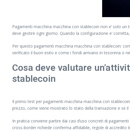
Pagamenti macchina macchina con stablecoin non e’ solo un tema 
deve gestire ogni giorno. Quando la configurazione e’ corretta, il
Per questo pagamenti macchina macchina con stablecoin: come
verificato il buon esito e come i fondi arrivano in tesoreria o
Cosa deve valutare un’attiv
stablecoin
Il primo test per pagamenti macchina macchina con stablecoin e’
prezzo, come viene mostrato lo stato della transazione e se il c
In pratica conviene partire dai casi d’uso concreti di pagamen
cross-border richiede conferma affidabile, regole di accredito l