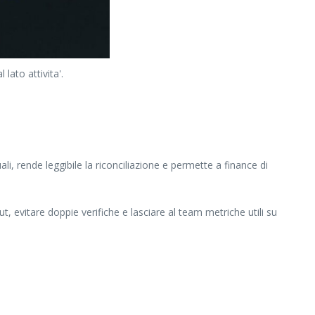
ato attivita'.
li, rende leggibile la riconciliazione e permette a finance di
t, evitare doppie verifiche e lasciare al team metriche utili su