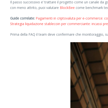
Il passo successivo e’ trattare il progetto come un canale da 
con meno attrito, puoi valutare
BlockBee
come benchmark tecn
Guide correlate:
Pagamenti in criptovaluta per e‑commerce: co
Strategia liquidazione stablecoin per commerciante: incassi prev
Prima della FAQ il team deve confermare che monitoraggio, supp