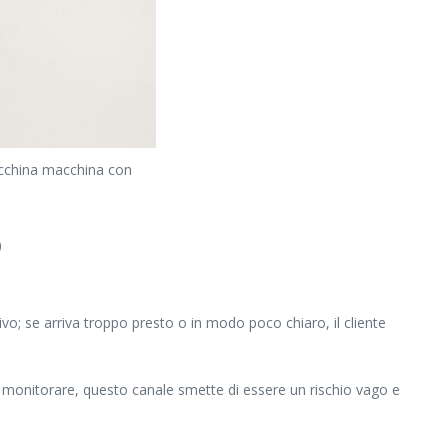
macchina macchina con
o
tivo; se arriva troppo presto o in modo poco chiaro, il cliente
sa monitorare, questo canale smette di essere un rischio vago e