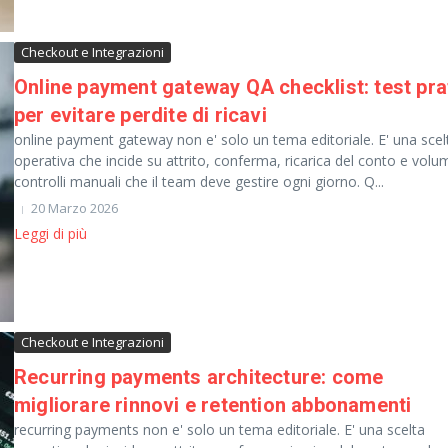
Checkout e Integrazioni
Online payment gateway QA checklist: test prat
per evitare perdite di ricavi
online payment gateway non e' solo un tema editoriale. E' una scel
operativa che incide su attrito, conferma, ricarica del conto e volu
controlli manuali che il team deve gestire ogni giorno. Q...
20 Marzo 2026
Leggi di più
Checkout e Integrazioni
Recurring payments architecture: come
migliorare rinnovi e retention abbonamenti
recurring payments non e' solo un tema editoriale. E' una scelta