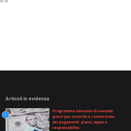
me di
Articoli in evidenza
Programma intensivo di novanta
1
giorni per crescita e conversione
dei pagamenti: piano, tappe e
responsabilita