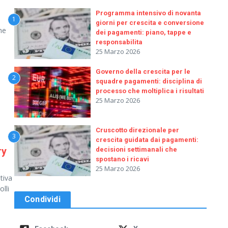
Programma intensivo di novanta
1
giorni per crescita e conversione
he
dei pagamenti: piano, tappe e
responsabilita
25 Marzo 2026
Governo della crescita per le
2
squadre pagamenti: disciplina di
processo che moltiplica i risultati
25 Marzo 2026
Cruscotto direzionale per
3
crescita guidata dai pagamenti:
ry
decisioni settimanali che
spostano i ricavi
25 Marzo 2026
tiva
lli
Condividi