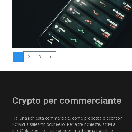
1
2
3
Crypto per commerciante
Hai una richiesta commerciale, come proposta o sconto?
Scrivici a
sales@blockbee.io
. Per altre richieste, scrivi a
info@blockbee.io
e ti risponderemo il prima possibile.