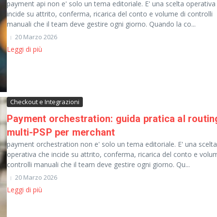
payment api non e' solo un tema editoriale. E' una scelta operativa
incide su attrito, conferma, ricarica del conto e volume di controlli
manuali che il team deve gestire ogni giorno. Quando la co...
20 Marzo 2026
Leggi di più
Checkout e Integrazioni
Payment orchestration: guida pratica al routin
multi-PSP per merchant
payment orchestration non e' solo un tema editoriale. E' una scelta
operativa che incide su attrito, conferma, ricarica del conto e volu
controlli manuali che il team deve gestire ogni giorno. Qu...
20 Marzo 2026
Leggi di più