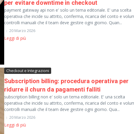
per evitare downtime in checkout
payment gateway api non e' solo un tema editoriale. E' una scelta
operativa che incide su attrito, conferma, ricarica del conto e volu
controlli manuali che il team deve gestire ogni giorno. Quan...
20 Marzo 2026
Leggi di più
Checkout e Integrazioni
Subscription billing: procedura operativa per
ridurre il churn da pagamenti falliti
subscription billing non e' solo un tema editoriale. E' una scelta
operativa che incide su attrito, conferma, ricarica del conto e volu
controlli manuali che il team deve gestire ogni giorno. Qua...
20 Marzo 2026
Leggi di più