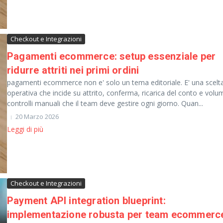
Checkout e Integrazioni
Pagamenti ecommerce: setup essenziale per
ridurre attriti nei primi ordini
pagamenti ecommerce non e' solo un tema editoriale. E' una scelt
operativa che incide su attrito, conferma, ricarica del conto e volu
controlli manuali che il team deve gestire ogni giorno. Quan...
20 Marzo 2026
Leggi di più
Checkout e Integrazioni
Payment API integration blueprint:
implementazione robusta per team ecommerc