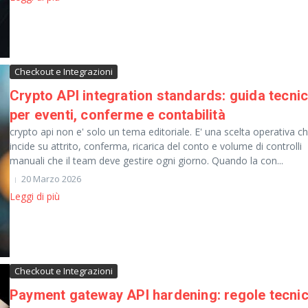
Checkout e Integrazioni
Crypto API integration standards: guida tecni
per eventi, conferme e contabilità
crypto api non e' solo un tema editoriale. E' una scelta operativa c
incide su attrito, conferma, ricarica del conto e volume di controlli
manuali che il team deve gestire ogni giorno. Quando la con...
20 Marzo 2026
Leggi di più
Checkout e Integrazioni
Payment gateway API hardening: regole tecni