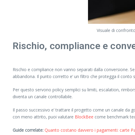
Visuale di confront
Rischio, compliance e conv
Rischio e compliance non vanno separati dalla conversione. Se il 
abbandona. Il punto corretto e’ un filtro che protegga il conto
Per questo servono policy semplici su limiti, escalation, rimbo
diventa un canale controllabile.
Il passo successivo e’ trattare il progetto come un canale da 
con meno attrito, puoi valutare
BlockBee
come benchmark tecn
Guide correlate:
Quanto costano davvero i pagamenti: carte Pay