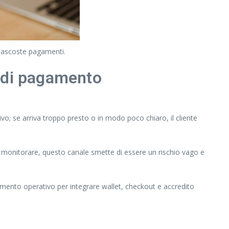
 nascoste pagamenti.
e di pagamento
tivo; se arriva troppo presto o in modo poco chiaro, il cliente
sa monitorare, questo canale smette di essere un rischio vago e
imento operativo per integrare wallet, checkout e accredito