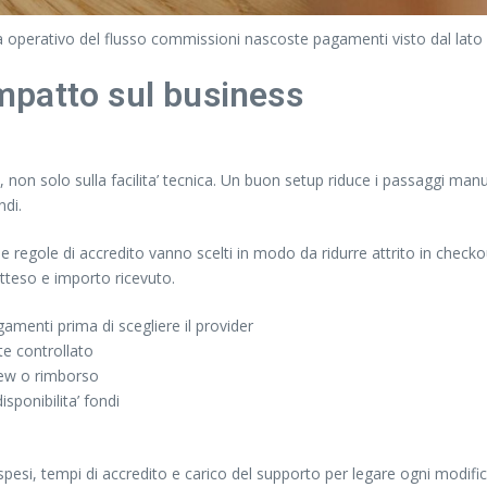
operativo del flusso commissioni nascoste pagamenti visto dal lato at
impatto sul business
non solo sulla facilita’ tecnica. Un buon setup riduce i passaggi manua
ndi.
 regole di accredito vanno scelti in modo da ridurre attrito in checkou
tteso e importo ricevuto.
gamenti prima di scegliere il provider
te controllato
view o rimborso
sponibilita’ fondi
esi, tempi di accredito e carico del supporto per legare ogni modific