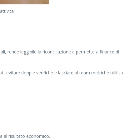
tivita'.
li, rende leggibile la riconciliazione e permette a finance di
t, evitare doppie verifiche e lasciare al team metriche utili su
a al risultato economico.