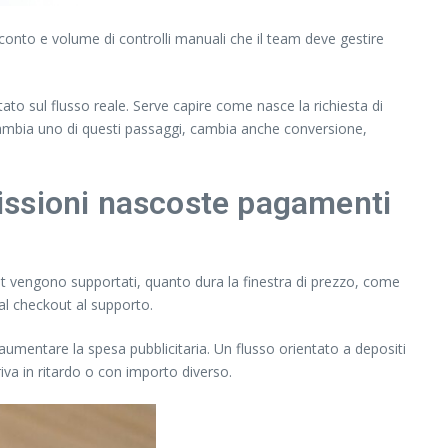
conto e volume di controlli manuali che il team deve gestire
ato sul flusso reale. Serve capire come nasce la richiesta di
cambia uno di questi passaggi, cambia anche conversione,
issioni nascoste pagamenti
let vengono supportati, quanto dura la finestra di prezzo, come
dal checkout al supporto.
 aumentare la spesa pubblicitaria. Un flusso orientato a depositi
riva in ritardo o con importo diverso.