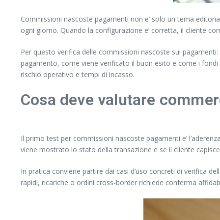
Commissioni nascoste pagamenti non e’ solo un tema editoriale. 
ogni giorno. Quando la configurazione e’ corretta, il cliente comp
Per questo verifica delle commissioni nascoste sui pagamenti: d
pagamento, come viene verificato il buon esito e come i fondi
rischio operativo e tempi di incasso.
Cosa deve valutare commerc
Il primo test per commissioni nascoste pagamenti e’ l’aderenza 
viene mostrato lo stato della transazione e se il cliente capisce
In pratica conviene partire dai casi d’uso concreti di verifica 
rapidi, ricariche o ordini cross-border richiede conferma affidab