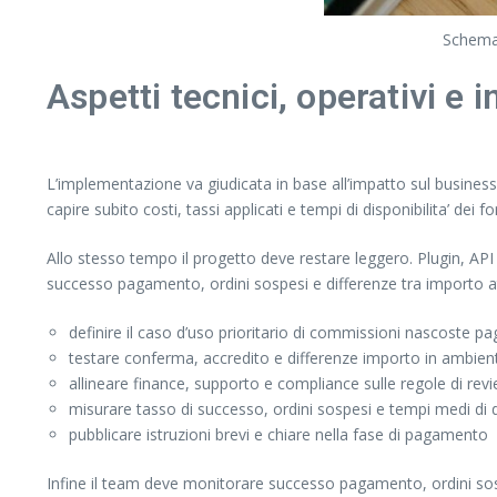
Schema 
Aspetti tecnici, operativi e 
L’implementazione va giudicata in base all’impatto sul business, 
capire subito costi, tassi applicati e tempi di disponibilita’ dei fo
Allo stesso tempo il progetto deve restare leggero. Plugin, API e
successo pagamento, ordini sospesi e differenze tra importo a
definire il caso d’uso prioritario di commissioni nascoste pa
testare conferma, accredito e differenze importo in ambien
allineare finance, supporto e compliance sulle regole di re
misurare tasso di successo, ordini sospesi e tempi medi di di
pubblicare istruzioni brevi e chiare nella fase di pagamento
Infine il team deve monitorare successo pagamento, ordini sosp