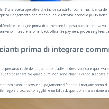
E’ una scelta operativa che incide su attrito, conferma, ricarica del 
leta il pagamento con meno dubbi e l’attivita’ riconcilia piu’ in fretta.
ifendere il margine prima di aumentare la spesa pubblicitaria va valut
 arrivano in tesoreria o nel back office. Se payment processing fees 
ianti prima di integrare comm
al percorso reale del pagamento. L’attivita’ deve verificare quali wal
 subito cosa fare. Se questi punti non sono chiari, il carico si sposta 
delle commissioni nascoste sui pagamenti: difendere il margine prima di
ile, regole di accredito leggibili e un fallback quando la transazione ar