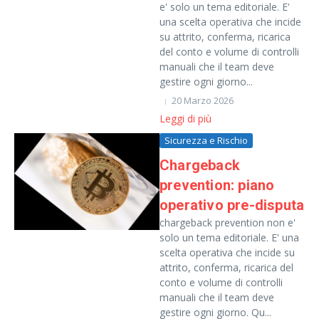
e' solo un tema editoriale. E'
una scelta operativa che incide
su attrito, conferma, ricarica
del conto e volume di controlli
manuali che il team deve
gestire ogni giorno...
20 Marzo 2026
Leggi di più
Sicurezza e Rischio
Chargeback
prevention: piano
operativo pre-disputa
chargeback prevention non e'
solo un tema editoriale. E' una
scelta operativa che incide su
attrito, conferma, ricarica del
conto e volume di controlli
manuali che il team deve
gestire ogni giorno. Qu...