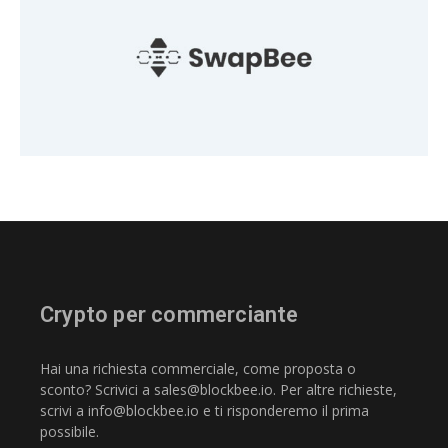
Crypto per commerciante
Hai una richiesta commerciale, come proposta o
sconto? Scrivici a
sales@blockbee.io
. Per altre richieste,
scrivi a
info@blockbee.io
e ti risponderemo il prima
possibile.