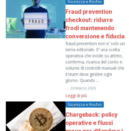
Sicurezza e Rischio
Fraud prevention
checkout: ridurre
frodi mantenendo
conversione e fiducia
fraud prevention non e' solo un
tema editoriale. E' una scelta
operativa che incide su attrito,
conferma, ricarica del conto e
volume di controlli manuali che
il team deve gestire ogni
giorno. Quando ...
20 Marzo 2026
Leggi di più
Sicurezza e Rischio
Chargeback: policy
operative e flussi