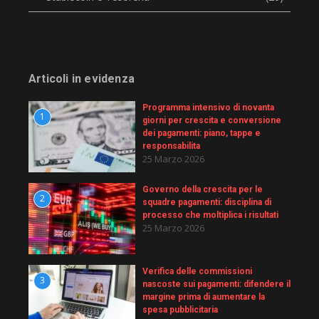
Articoli in evidenza
Programma intensivo di novanta
1
giorni per crescita e conversione
dei pagamenti: piano, tappe e
responsabilita
25 Marzo 2026
Governo della crescita per le
2
squadre pagamenti: disciplina di
processo che moltiplica i risultati
25 Marzo 2026
Verifica delle commissioni
3
nascoste sui pagamenti: difendere il
margine prima di aumentare la
spesa pubblicitaria