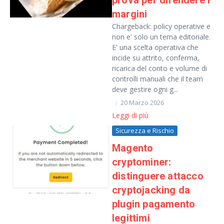
prova per difendere i
margini
Chargeback: policy operative e
non e' solo un tema editoriale.
E' una scelta operativa che
incide su attrito, conferma,
ricarica del conto e volume di
controlli manuali che il team
deve gestire ogni g...
20 Marzo 2026
Leggi di più
Sicurezza e Rischio
Magento
cryptominer:
distinguere attacco
cryptojacking da
plugin pagamento
legittimi