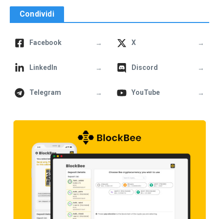
Condividi
→
→
Facebook
X
→
→
LinkedIn
Discord
→
→
Telegram
YouTube