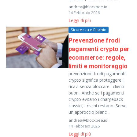
andrea@blockbee.io
14 Febbraio 2026
Leggi di più
Sicurezza e Rischio
Prevenzione frodi
pagamenti crypto per
ecommerce: regole,
limiti e monitoraggio
prevenzione frodi pagamenti
crypto significa proteggere i
ricavi senza bloccare i clienti
buoni. Anche se i pagamenti
crypto evitano i chargeback
classici, i rischi restano. Serve
un approccio bilanci...
andrea@blockbee.io
14 Febbraio 2026
Leggi di più