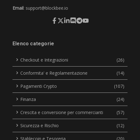
Email
:
support@blockbee.io
Elenco categorie
Checkout e Integrazioni
(26)
Conformita' e Regolamentazione
(14)
Pagamenti Crypto
(107)
Finanza
(24)
Crescita e conversione per commercianti
(57)
Sicurezza e Rischio
(12)
Stablecoin e Tesoreria
(20)