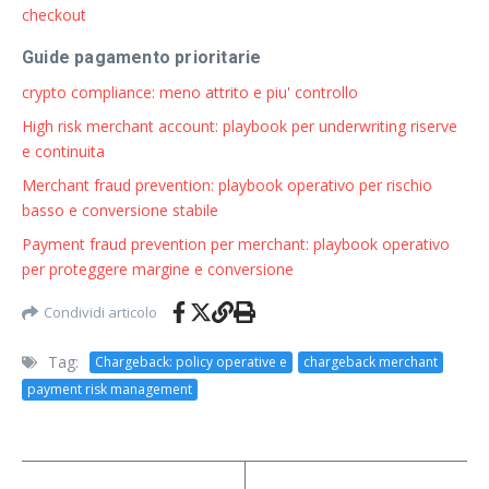
checkout
Guide pagamento prioritarie
crypto compliance: meno attrito e piu' controllo
High risk merchant account: playbook per underwriting riserve
e continuita
Merchant fraud prevention: playbook operativo per rischio
basso e conversione stabile
Payment fraud prevention per merchant: playbook operativo
per proteggere margine e conversione
Condividi articolo
Tag:
Chargeback: policy operative e
chargeback merchant
payment risk management