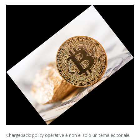
Chargeback: policy operative e non e’ solo un tema editoriale.