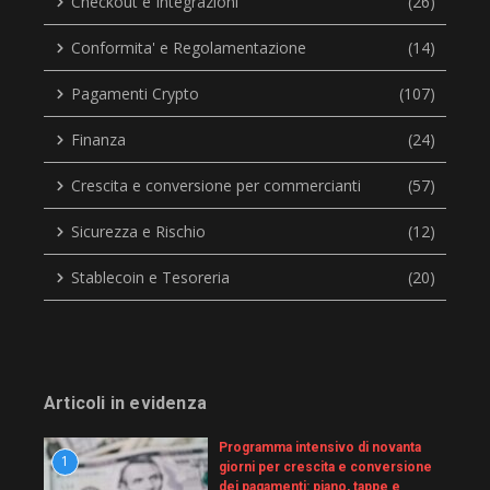
Checkout e Integrazioni
(26)
Conformita' e Regolamentazione
(14)
Pagamenti Crypto
(107)
Finanza
(24)
Crescita e conversione per commercianti
(57)
Sicurezza e Rischio
(12)
Stablecoin e Tesoreria
(20)
Articoli in evidenza
Programma intensivo di novanta
1
giorni per crescita e conversione
dei pagamenti: piano, tappe e