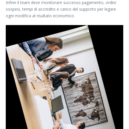
Infine il team deve monitorare successo pagamento, ordini
sospesi, tempi di accredito e carico del supporto per legare
ogni modifica al risultato economico.