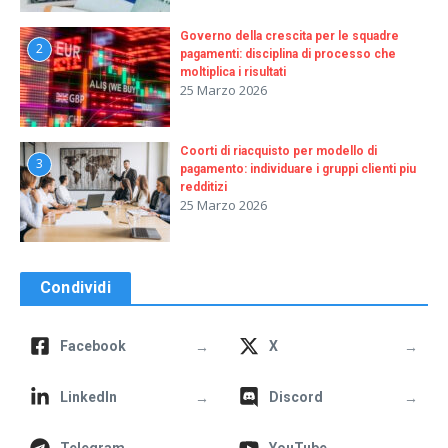
Governo della crescita per le squadre
2
pagamenti: disciplina di processo che
moltiplica i risultati
25 Marzo 2026
Coorti di riacquisto per modello di
3
pagamento: individuare i gruppi clienti piu
redditizi
25 Marzo 2026
Condividi
→
→
Facebook
X
→
→
LinkedIn
Discord
Telegram
YouTube