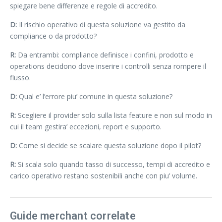
spiegare bene differenze e regole di accredito.
D:
Il rischio operativo di questa soluzione va gestito da
compliance o da prodotto?
R:
Da entrambi: compliance definisce i confini, prodotto e
operations decidono dove inserire i controlli senza rompere il
flusso.
D:
Qual e’ l’errore piu’ comune in questa soluzione?
R:
Scegliere il provider solo sulla lista feature e non sul modo in
cui il team gestira’ eccezioni, report e supporto.
D:
Come si decide se scalare questa soluzione dopo il pilot?
R:
Si scala solo quando tasso di successo, tempi di accredito e
carico operativo restano sostenibili anche con piu’ volume.
Guide merchant correlate