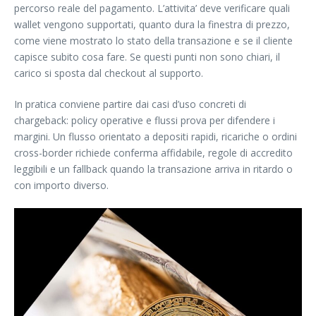
percorso reale del pagamento. L’attivita’ deve verificare quali
wallet vengono supportati, quanto dura la finestra di prezzo,
come viene mostrato lo stato della transazione e se il cliente
capisce subito cosa fare. Se questi punti non sono chiari, il
carico si sposta dal checkout al supporto.
In pratica conviene partire dai casi d’uso concreti di
chargeback: policy operative e flussi prova per difendere i
margini. Un flusso orientato a depositi rapidi, ricariche o ordini
cross-border richiede conferma affidabile, regole di accredito
leggibili e un fallback quando la transazione arriva in ritardo o
con importo diverso.