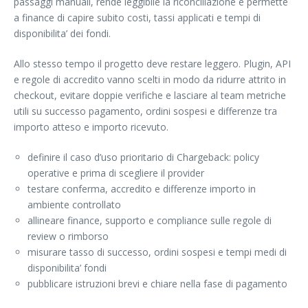
passaggi manuali, rende leggibile la riconciliazione e permette
a finance di capire subito costi, tassi applicati e tempi di
disponibilita’ dei fondi.
Allo stesso tempo il progetto deve restare leggero. Plugin, API
e regole di accredito vanno scelti in modo da ridurre attrito in
checkout, evitare doppie verifiche e lasciare al team metriche
utili su successo pagamento, ordini sospesi e differenze tra
importo atteso e importo ricevuto.
definire il caso d’uso prioritario di Chargeback: policy
operative e prima di scegliere il provider
testare conferma, accredito e differenze importo in
ambiente controllato
allineare finance, supporto e compliance sulle regole di
review o rimborso
misurare tasso di successo, ordini sospesi e tempi medi di
disponibilita’ fondi
pubblicare istruzioni brevi e chiare nella fase di pagamento