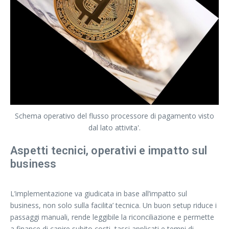
Schema operativo del flusso processore di pagamento visto
dal lato attivita'.
Aspetti tecnici, operativi e impatto sul
business
L’implementazione va giudicata in base all’impatto sul
business, non solo sulla facilita’ tecnica. Un buon setup riduce i
passaggi manuali, rende leggibile la riconciliazione e permette
a finance di capire subito costi, tassi applicati e tempi di