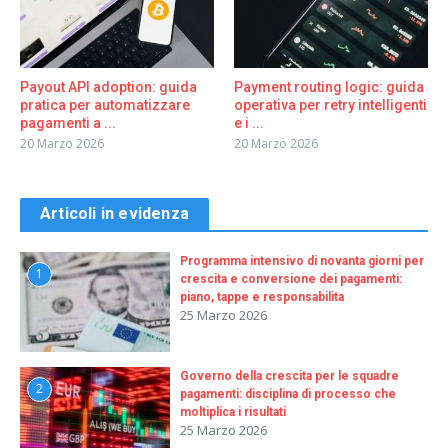
Payout API adoption: guida
Payment routing logic: guida
pratica per automatizzare
operativa per retry intelligenti
pagamenti a ...
e i ...
20 Marzo 2026
20 Marzo 2026
Articoli in evidenza
Programma intensivo di novanta giorni per
1
crescita e conversione dei pagamenti:
piano, tappe e responsabilita
25 Marzo 2026
Governo della crescita per le squadre
2
pagamenti: disciplina di processo che
moltiplica i risultati
25 Marzo 2026