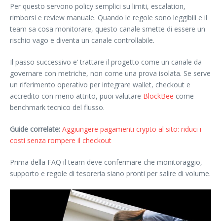
Per questo servono policy semplici su limiti, escalation,
rimborsi e review manuale. Quando le regole sono leggibili e il
team sa cosa monitorare, questo canale smette di essere un
rischio vago e diventa un canale controllabile.
Il passo successivo e’ trattare il progetto come un canale da
governare con metriche, non come una prova isolata. Se serve
un riferimento operativo per integrare wallet, checkout e
accredito con meno attrito, puoi valutare
BlockBee
come
benchmark tecnico del flusso.
Guide correlate:
Aggiungere pagamenti crypto al sito: riduci i
costi senza rompere il checkout
Prima della FAQ il team deve confermare che monitoraggio,
supporto e regole di tesoreria siano pronti per salire di volume.