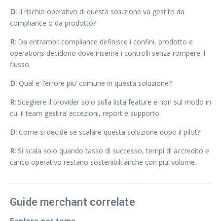
D:
Il rischio operativo di questa soluzione va gestito da
compliance o da prodotto?
R:
Da entrambi: compliance definisce i confini, prodotto e
operations decidono dove inserire i controlli senza rompere il
flusso.
D:
Qual e’ l’errore piu’ comune in questa soluzione?
R:
Scegliere il provider solo sulla lista feature e non sul modo in
cui il team gestira’ eccezioni, report e supporto.
D:
Come si decide se scalare questa soluzione dopo il pilot?
R:
Si scala solo quando tasso di successo, tempi di accredito e
carico operativo restano sostenibili anche con piu’ volume.
Guide merchant correlate