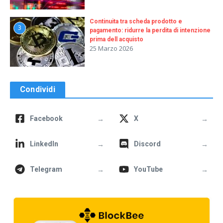
Continuita tra scheda prodotto e
3
pagamento: ridurre la perdita di intenzione
prima dell acquisto
25 Marzo 2026
Condividi
→
→
Facebook
X
→
→
LinkedIn
Discord
→
→
Telegram
YouTube