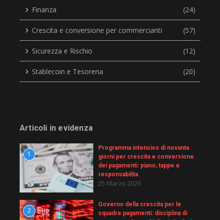
Finanza
(24)
Crescita e conversione per commercianti
(57)
Sicurezza e Rischio
(12)
Stablecoin e Tesoreria
(20)
Articoli in evidenza
Programma intensivo di novanta
1
giorni per crescita e conversione
dei pagamenti: piano, tappe e
responsabilita
25 Marzo 2026
Governo della crescita per le
2
squadre pagamenti: disciplina di