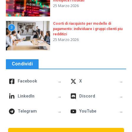
moltiplica i risultati
25 Marzo 2026
Coorti di riacquisto per modello di
3
pagamento: individuare i gruppi clienti piu
redditizi
25 Marzo 2026
Condividi
→
→
Facebook
X
→
→
LinkedIn
Discord
→
→
Telegram
YouTube