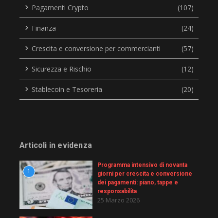
Pagamenti Crypto
(107)
Finanza
(24)
Crescita e conversione per commercianti
(57)
Sicurezza e Rischio
(12)
Stablecoin e Tesoreria
(20)
Articoli in evidenza
Programma intensivo di novanta
1
giorni per crescita e conversione
dei pagamenti: piano, tappe e
responsabilita
25 Marzo 2026