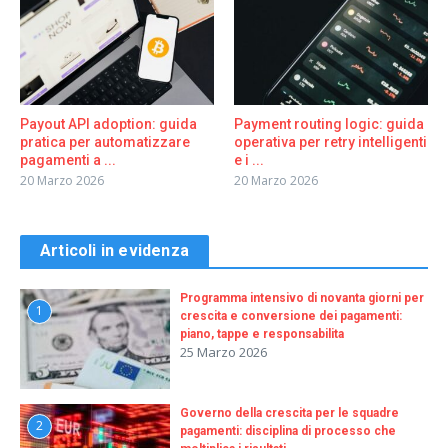
Payout API adoption: guida
Payment routing logic: guida
pratica per automatizzare
operativa per retry intelligenti
pagamenti a ...
e i ...
20 Marzo 2026
20 Marzo 2026
Articoli in evidenza
Programma intensivo di novanta giorni per
1
crescita e conversione dei pagamenti:
piano, tappe e responsabilita
25 Marzo 2026
Governo della crescita per le squadre
2
pagamenti: disciplina di processo che