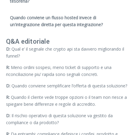
tesoreria?
Quando conviene un flusso hosted invece di
un'integrazione diretta per questa integrazione?
Q&A editoriale
D:
Qual e’ il segnale che crypto api sta davvero migliorando il
funnel?
R:
Meno ordini sospesi, meno ticket di supporto e una
riconciliazione piu’ rapida sono segnali concreti.
D:
Quando conviene semplificare l’offerta di questa soluzione?
R:
Quando il cliente vede troppe opzioni o il team non riesce a
spiegare bene differenze e regole di accredito.
D:
Il rischio operativo di questa soluzione va gestito da
compliance o da prodotto?
R:
Da entrambi: compliance definisce i confini, prodotto e