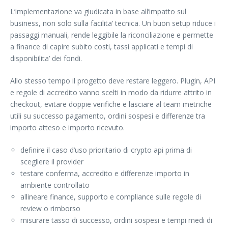
L’implementazione va giudicata in base all’impatto sul
business, non solo sulla facilita’ tecnica. Un buon setup riduce i
passaggi manuali, rende leggibile la riconciliazione e permette
a finance di capire subito costi, tassi applicati e tempi di
disponibilita’ dei fondi.
Allo stesso tempo il progetto deve restare leggero. Plugin, API
e regole di accredito vanno scelti in modo da ridurre attrito in
checkout, evitare doppie verifiche e lasciare al team metriche
utili su successo pagamento, ordini sospesi e differenze tra
importo atteso e importo ricevuto.
definire il caso d’uso prioritario di crypto api prima di
scegliere il provider
testare conferma, accredito e differenze importo in
ambiente controllato
allineare finance, supporto e compliance sulle regole di
review o rimborso
misurare tasso di successo, ordini sospesi e tempi medi di