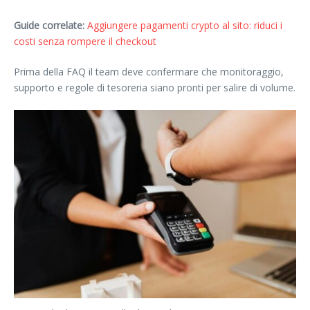
Guide correlate:
Aggiungere pagamenti crypto al sito: riduci i
costi senza rompere il checkout
Prima della FAQ il team deve confermare che monitoraggio,
supporto e regole di tesoreria siano pronti per salire di volume.