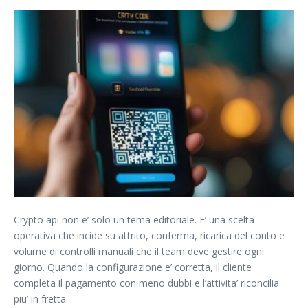
Crypto api non e’ solo un tema editoriale. E’ una scelta
operativa che incide su attrito, conferma, ricarica del conto e
volume di controlli manuali che il team deve gestire ogni
giorno. Quando la configurazione e’ corretta, il cliente
completa il pagamento con meno dubbi e l’attivita’ riconcilia
piu’ in fretta.