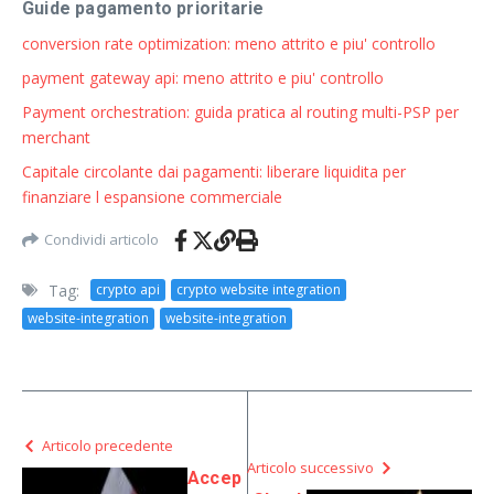
Guide pagamento prioritarie
conversion rate optimization: meno attrito e piu' controllo
payment gateway api: meno attrito e piu' controllo
Payment orchestration: guida pratica al routing multi-PSP per
merchant
Capitale circolante dai pagamenti: liberare liquidita per
finanziare l espansione commerciale
Condividi articolo
Tag:
crypto api
crypto website integration
website-integration
website-integration
Articolo precedente
Articolo successivo
Accep