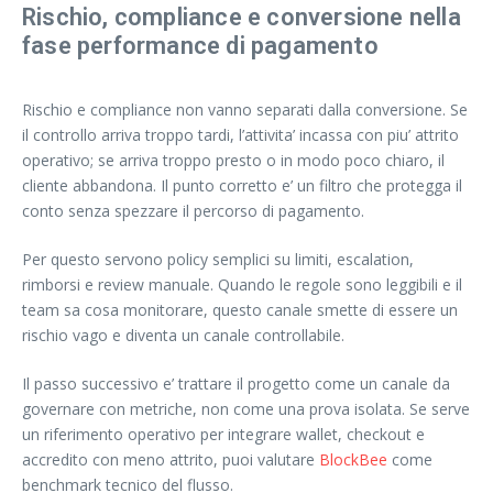
Rischio, compliance e conversione nella
fase performance di pagamento
Rischio e compliance non vanno separati dalla conversione. Se
il controllo arriva troppo tardi, l’attivita’ incassa con piu’ attrito
operativo; se arriva troppo presto o in modo poco chiaro, il
cliente abbandona. Il punto corretto e’ un filtro che protegga il
conto senza spezzare il percorso di pagamento.
Per questo servono policy semplici su limiti, escalation,
rimborsi e review manuale. Quando le regole sono leggibili e il
team sa cosa monitorare, questo canale smette di essere un
rischio vago e diventa un canale controllabile.
Il passo successivo e’ trattare il progetto come un canale da
governare con metriche, non come una prova isolata. Se serve
un riferimento operativo per integrare wallet, checkout e
accredito con meno attrito, puoi valutare
BlockBee
come
benchmark tecnico del flusso.