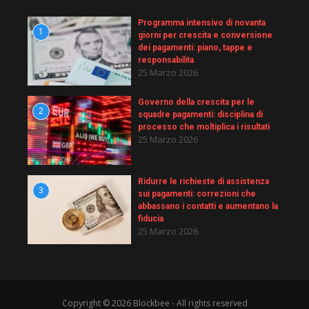
Programma intensivo di novanta
1
giorni per crescita e conversione
dei pagamenti: piano, tappe e
responsabilita
25 Marzo 2026
Governo della crescita per le
2
squadre pagamenti: disciplina di
processo che moltiplica i risultati
25 Marzo 2026
Ridurre le richieste di assistenza
3
sui pagamenti: correzioni che
abbassano i contatti e aumentano la
fiducia
25 Marzo 2026
Copyright © 2026 Blockbee - All rights reserved