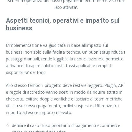
Schema operativo del flusso pagamenti ecommerce visto dal
lato attivita'.
Aspetti tecnici, operativi e impatto sul
business
L’implementazione va giudicata in base all’impatto sul
business, non solo sulla facilita’ tecnica. Un buon setup riduce i
passaggi manuali, rende leggibile la riconciliazione e permette
a finance di capire subito costi, tassi applicati e tempi di
disponibilita’ dei fondi.
Allo stesso tempo il progetto deve restare leggero. Plugin, API
e regole di accredito vanno scelti in modo da ridurre attrito in
checkout, evitare doppie verifiche e lasciare al team metriche
utili su successo pagamento, ordini sospesi e differenze tra
importo atteso e importo ricevuto.
definire il caso d’uso prioritario di pagamenti ecommerce