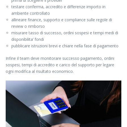
prima di scegliere il provider
testare conferma, accredito e differenze importo in
ambiente controllato
allineare finance, supporto e compliance sulle regole di
review o rimborso
misurare tasso di successo, ordini sospesi e tempi medi di
disponibilita’ fondi
pubblicare istruzioni brevi e chiare nella fase di pagamento
Infine il team deve monitorare successo pagamento, ordini
sospesi, tempi di accredito e carico del supporto per legare
ogni modifica al risultato economico.