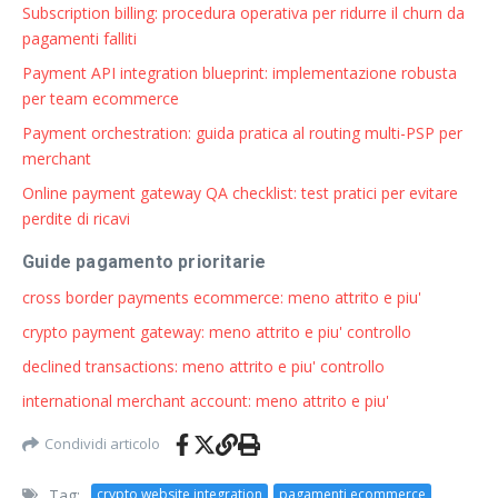
Subscription billing: procedura operativa per ridurre il churn da
pagamenti falliti
Payment API integration blueprint: implementazione robusta
per team ecommerce
Payment orchestration: guida pratica al routing multi-PSP per
merchant
Online payment gateway QA checklist: test pratici per evitare
perdite di ricavi
Guide pagamento prioritarie
cross border payments ecommerce: meno attrito e piu'
crypto payment gateway: meno attrito e piu' controllo
declined transactions: meno attrito e piu' controllo
international merchant account: meno attrito e piu'
Condividi articolo
Tag:
crypto website integration
pagamenti ecommerce