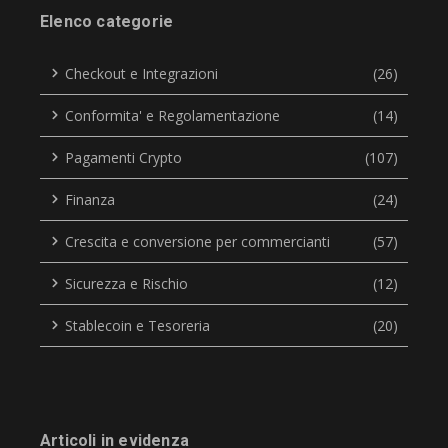
Elenco categorie
Checkout e Integrazioni
(26)
Conformita' e Regolamentazione
(14)
Pagamenti Crypto
(107)
Finanza
(24)
Crescita e conversione per commercianti
(57)
Sicurezza e Rischio
(12)
Stablecoin e Tesoreria
(20)
Articoli in evidenza