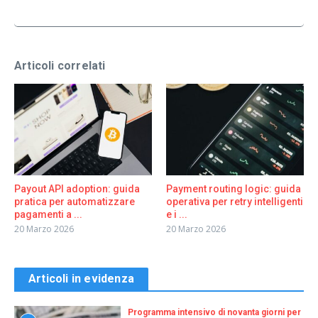
Articoli correlati
Payout API adoption: guida
Payment routing logic: guida
pratica per automatizzare
operativa per retry intelligenti
pagamenti a ...
e i ...
20 Marzo 2026
20 Marzo 2026
Articoli in evidenza
Programma intensivo di novanta giorni per