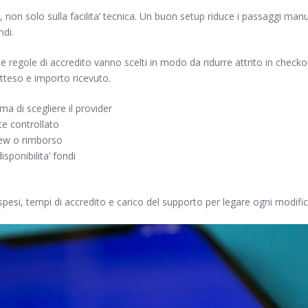
non solo sulla facilita’ tecnica. Un buon setup riduce i passaggi manua
ndi.
 regole di accredito vanno scelti in modo da ridurre attrito in checkou
tteso e importo ricevuto.
ma di scegliere il provider
te controllato
view o rimborso
sponibilita’ fondi
esi, tempi di accredito e carico del supporto per legare ogni modific