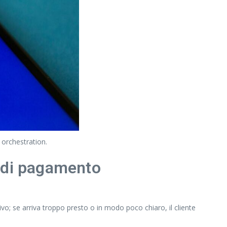
 orchestration.
e di pagamento
tivo; se arriva troppo presto o in modo poco chiaro, il cliente