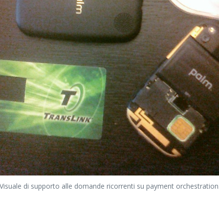
Visuale di supporto alle domande ricorrenti su payment orchestration