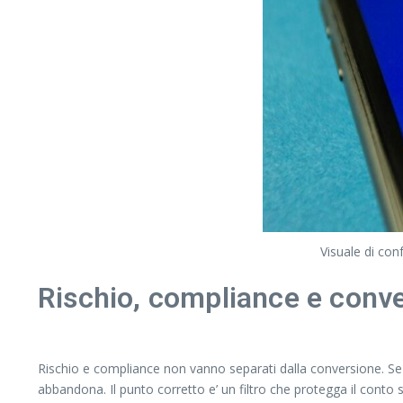
Visuale di con
Rischio, compliance e conv
Rischio e compliance non vanno separati dalla conversione. Se il 
abbandona. Il punto corretto e’ un filtro che protegga il conto