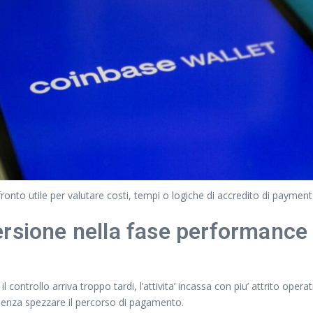
fronto utile per valutare costi, tempi o logiche di accredito di payment
ersione nella fase performanc
controllo arriva troppo tardi, l’attivita’ incassa con piu’ attrito opera
 senza spezzare il percorso di pagamento.