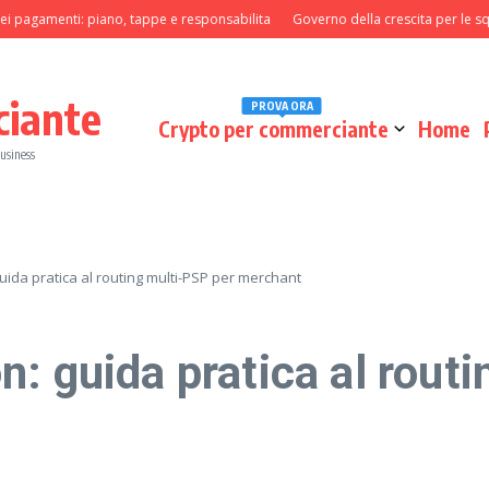
amenti: piano, tappe e responsabilita
Governo della crescita per le squadre p
ciante
PROVA ORA
Crypto per commerciante
Home
business
uida pratica al routing multi-PSP per merchant
: guida pratica al rout