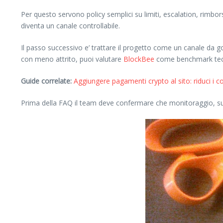
Per questo servono policy semplici su limiti, escalation, rimbo
diventa un canale controllabile.
Il passo successivo e’ trattare il progetto come un canale da 
con meno attrito, puoi valutare
BlockBee
come benchmark tecn
Guide correlate:
Aggiungere pagamenti crypto al sito: riduci i 
Prima della FAQ il team deve confermare che monitoraggio, supp