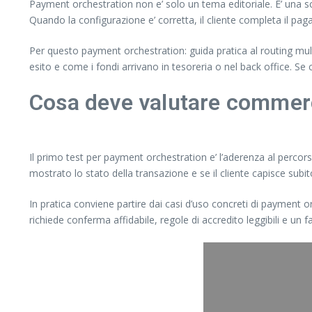
Payment orchestration non e’ solo un tema editoriale. E’ una sce
Quando la configurazione e’ corretta, il cliente completa il pagam
Per questo payment orchestration: guida pratica al routing mul
esito e come i fondi arrivano in tesoreria o nel back office. S
Cosa deve valutare commerc
Il primo test per payment orchestration e’ l’aderenza al percors
mostrato lo stato della transazione e se il cliente capisce subit
In pratica conviene partire dai casi d’uso concreti di payment o
richiede conferma affidabile, regole di accredito leggibili e un 