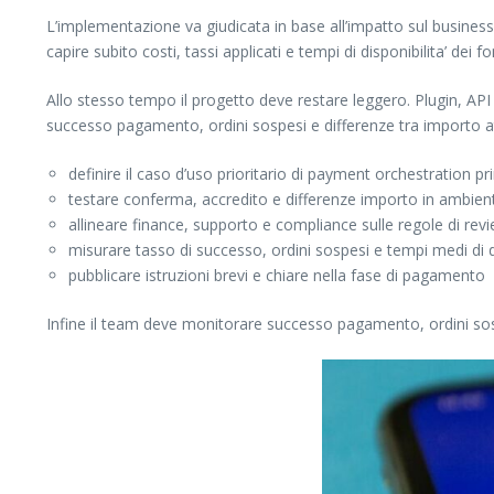
L’implementazione va giudicata in base all’impatto sul business, 
capire subito costi, tassi applicati e tempi di disponibilita’ dei fo
Allo stesso tempo il progetto deve restare leggero. Plugin, API e
successo pagamento, ordini sospesi e differenze tra importo a
definire il caso d’uso prioritario di payment orchestration pri
testare conferma, accredito e differenze importo in ambien
allineare finance, supporto e compliance sulle regole di re
misurare tasso di successo, ordini sospesi e tempi medi di di
pubblicare istruzioni brevi e chiare nella fase di pagamento
Infine il team deve monitorare successo pagamento, ordini sosp