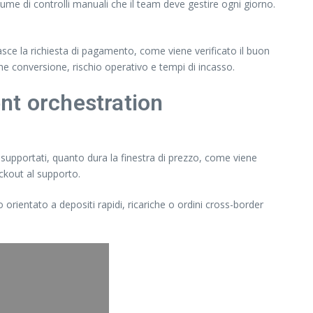
lume di controlli manuali che il team deve gestire ogni giorno.
sce la richiesta di pagamento, come viene verificato il buon
he conversione, rischio operativo e tempi di incasso.
nt orchestration
o supportati, quanto dura la finestra di prezzo, come viene
eckout al supporto.
 orientato a depositi rapidi, ricariche o ordini cross-border