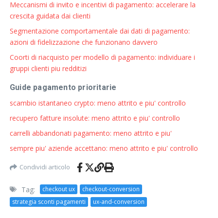
Meccanismi di invito e incentivi di pagamento: accelerare la
crescita guidata dai clienti
Segmentazione comportamentale dai dati di pagamento:
azioni di fidelizzazione che funzionano davvero
Coorti di riacquisto per modello di pagamento: individuare i
gruppi clienti piu redditizi
Guide pagamento prioritarie
scambio istantaneo crypto: meno attrito e piu' controllo
recupero fatture insolute: meno attrito e piu' controllo
carrelli abbandonati pagamento: meno attrito e piu'
sempre piu' aziende accettano: meno attrito e piu' controllo
Condividi articolo
Tag:
checkout ux
checkout-conversion
strategia sconti pagamenti
ux-and-conversion