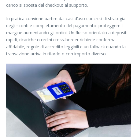
carico si sposta dal checkout al supporto.
In pratica conviene partire dai casi d’uso concreti di strategia
degli sconti e completamento del pagamento: proteggere il
margine aumentando gli ordini. Un flusso orientato a depositi
rapidi, ricariche o ordini cross-border richiede conferma
affidabile, regole di accredito leggibili e un fallback quando la
transazione arriva in ritardo o con importo diverso.