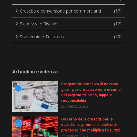
Crescita e conversione per commercianti
(57)
Sicurezza e Rischio
(12)
Stablecoin e Tesoreria
(20)
Articoli in evidenza
Programma intensivo di novanta
1
giorni per crescita e conversione
dei pagamenti: piano, tappe e
responsabilita
25 Marzo 2026
Governo della crescita per le
2
squadre pagamenti: disciplina di
processo che moltiplica i risultati
25 Marzo 2026