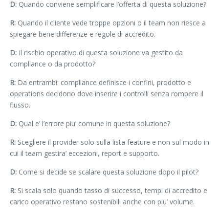
D:
Quando conviene semplificare l’offerta di questa soluzione?
R:
Quando il cliente vede troppe opzioni o il team non riesce a
spiegare bene differenze e regole di accredito.
D:
Il rischio operativo di questa soluzione va gestito da
compliance o da prodotto?
R:
Da entrambi: compliance definisce i confini, prodotto e
operations decidono dove inserire i controlli senza rompere il
flusso.
D:
Qual e’ l’errore piu’ comune in questa soluzione?
R:
Scegliere il provider solo sulla lista feature e non sul modo in
cui il team gestira’ eccezioni, report e supporto.
D:
Come si decide se scalare questa soluzione dopo il pilot?
R:
Si scala solo quando tasso di successo, tempi di accredito e
carico operativo restano sostenibili anche con piu’ volume.