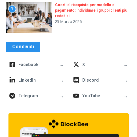
Coorti di riacquisto per modello di
3
pagamento: individuare i gruppi clienti piu
redditizi
25 Marzo 2026
Condividi
→
→
Facebook
X
→
→
LinkedIn
Discord
→
→
Telegram
YouTube