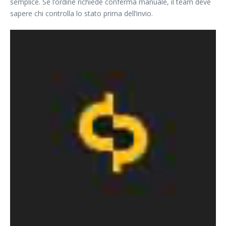
semplice. Se l’ordine richiede conferma manuale, il team deve
sapere chi controlla lo stato prima dell’invio.