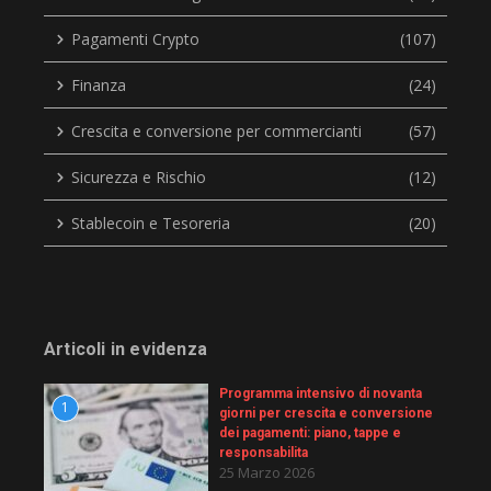
Pagamenti Crypto
(107)
Finanza
(24)
Crescita e conversione per commercianti
(57)
Sicurezza e Rischio
(12)
Stablecoin e Tesoreria
(20)
Articoli in evidenza
Programma intensivo di novanta
1
giorni per crescita e conversione
dei pagamenti: piano, tappe e
responsabilita
25 Marzo 2026