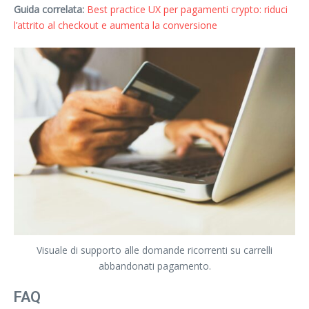
Guida correlata:
Best practice UX per pagamenti crypto: riduci
l’attrito al checkout e aumenta la conversione
Visuale di supporto alle domande ricorrenti su carrelli
abbandonati pagamento.
FAQ