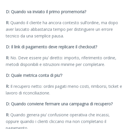
D: Quando va inviato il primo promemoria?
R:
Quando il cliente ha ancora contesto sull’ordine, ma dopo
aver lasciato abbastanza tempo per distinguere un errore
tecnico da una semplice pausa.
D: Il link di pagamento deve replicare il checkout?
R:
No. Deve essere piu’ diretto: importo, riferimento ordine,
metodi disponibili e istruzioni minime per completare.
D: Quale metrica conta di piu’?
R:
Il recupero netto: ordini pagati meno costi, rimborsi, ticket e
lavoro di riconciliazione.
D: Quando conviene fermare una campagna di recupero?
R:
Quando genera piu’ confusione operativa che incassi,
oppure quando i clienti cliccano ma non completano il
pagamento.