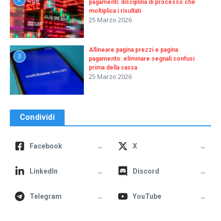
pagamenti: disciplina di processo che
moltiplica i risultati
25 Marzo 2026
Allineare pagina prezzi e pagina
3
pagamento: eliminare segnali confusi
prima della cassa
25 Marzo 2026
Condividi
→
→
Facebook
X
→
→
LinkedIn
Discord
→
→
Telegram
YouTube