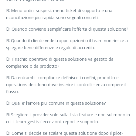
R:
Meno ordini sospesi, meno ticket di supporto e una
riconciliazione piu’ rapida sono segnali concreti.
D:
Quando conviene semplificare l’offerta di questa soluzione?
R:
Quando il cliente vede troppe opzioni o il team non riesce a
spiegare bene differenze e regole di accredito.
D:
Il rischio operativo di questa soluzione va gestito da
compliance o da prodotto?
R:
Da entrambi: compliance definisce i confini, prodotto e
operations decidono dove inserire i controlli senza rompere il
flusso.
D:
Qual e’ l’errore piu’ comune in questa soluzione?
R:
Scegliere il provider solo sulla lista feature e non sul modo in
cui il team gestira’ eccezioni, report e supporto.
D:
Come si decide se scalare questa soluzione dopo il pilot?