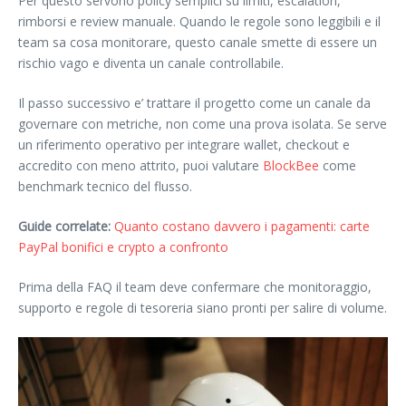
Per questo servono policy semplici su limiti, escalation,
rimborsi e review manuale. Quando le regole sono leggibili e il
team sa cosa monitorare, questo canale smette di essere un
rischio vago e diventa un canale controllabile.
Il passo successivo e’ trattare il progetto come un canale da
governare con metriche, non come una prova isolata. Se serve
un riferimento operativo per integrare wallet, checkout e
accredito con meno attrito, puoi valutare
BlockBee
come
benchmark tecnico del flusso.
Guide correlate:
Quanto costano davvero i pagamenti: carte
PayPal bonifici e crypto a confronto
Prima della FAQ il team deve confermare che monitoraggio,
supporto e regole di tesoreria siano pronti per salire di volume.