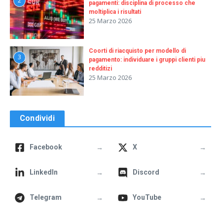
2
pagamenti: disciplina di processo che
moltiplica i risultati
25 Marzo 2026
Coorti di riacquisto per modello di
3
pagamento: individuare i gruppi clienti piu
redditizi
25 Marzo 2026
Condividi
→
→
Facebook
X
→
→
LinkedIn
Discord
→
→
Telegram
YouTube