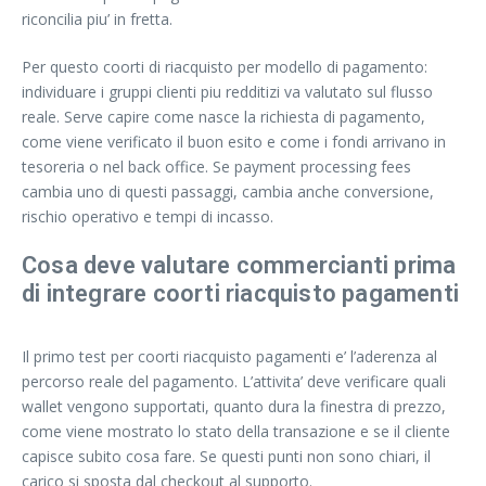
riconcilia piu’ in fretta.
Per questo coorti di riacquisto per modello di pagamento:
individuare i gruppi clienti piu redditizi va valutato sul flusso
reale. Serve capire come nasce la richiesta di pagamento,
come viene verificato il buon esito e come i fondi arrivano in
tesoreria o nel back office. Se payment processing fees
cambia uno di questi passaggi, cambia anche conversione,
rischio operativo e tempi di incasso.
Cosa deve valutare commercianti prima
di integrare coorti riacquisto pagamenti
Il primo test per coorti riacquisto pagamenti e’ l’aderenza al
percorso reale del pagamento. L’attivita’ deve verificare quali
wallet vengono supportati, quanto dura la finestra di prezzo,
come viene mostrato lo stato della transazione e se il cliente
capisce subito cosa fare. Se questi punti non sono chiari, il
carico si sposta dal checkout al supporto.