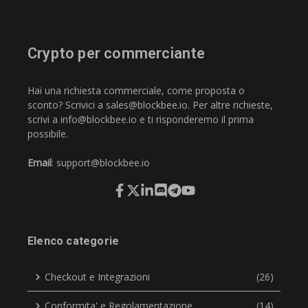
Crypto per commerciante
Hai una richiesta commerciale, come proposta o
sconto? Scrivici a
sales@blockbee.io
. Per altre richieste,
scrivi a
info@blockbee.io
e ti risponderemo il prima
possibile.
Email
:
support@blockbee.io
Elenco categorie
Checkout e Integrazioni
(26)
Conformita' e Regolamentazione
(14)