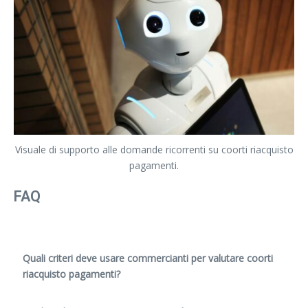
Visuale di supporto alle domande ricorrenti su coorti riacquisto
pagamenti.
FAQ
Quali criteri deve usare commercianti per valutare coorti
riacquisto pagamenti?