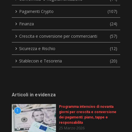
Pagamenti Crypto
(107)
Finanza
(24)
Crescita e conversione per commercianti
(57)
Sicurezza e Rischio
(12)
Stablecoin e Tesoreria
(20)
Articoli in evidenza
Programma intensivo di novanta
1
giorni per crescita e conversione
dei pagamenti: piano, tappe e
responsabilita
25 Marzo 2026