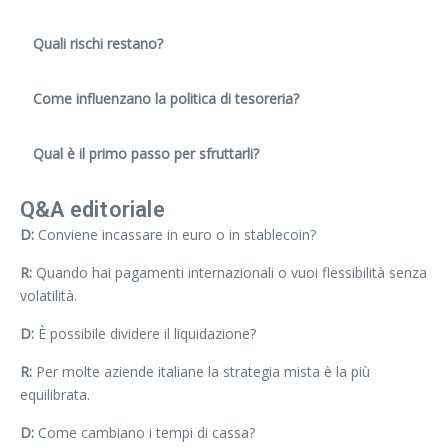
Quali rischi restano?
Come influenzano la politica di tesoreria?
Qual è il primo passo per sfruttarli?
Q&A editoriale
D:
Conviene incassare in euro o in stablecoin?
R:
Quando hai pagamenti internazionali o vuoi flessibilità senza
volatilità.
D:
È possibile dividere il liquidazione?
R:
Per molte aziende italiane la strategia mista è la più
equilibrata.
D:
Come cambiano i tempi di cassa?