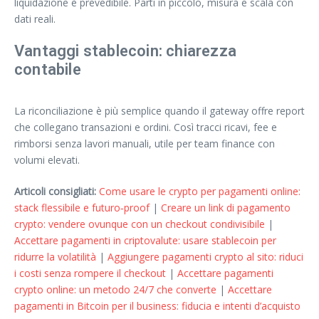
liquidazione è prevedibile. Parti in piccolo, misura e scala con
dati reali.
Vantaggi stablecoin: chiarezza
contabile
La riconciliazione è più semplice quando il gateway offre report
che collegano transazioni e ordini. Così tracci ricavi, fee e
rimborsi senza lavori manuali, utile per team finance con
volumi elevati.
Articoli consigliati:
Come usare le crypto per pagamenti online:
stack flessibile e futuro‑proof
|
Creare un link di pagamento
crypto: vendere ovunque con un checkout condivisibile
|
Accettare pagamenti in criptovalute: usare stablecoin per
ridurre la volatilità
|
Aggiungere pagamenti crypto al sito: riduci
i costi senza rompere il checkout
|
Accettare pagamenti
crypto online: un metodo 24/7 che converte
|
Accettare
pagamenti in Bitcoin per il business: fiducia e intenti d’acquisto