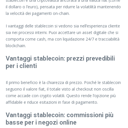
stablecoin è una criptovaluta ancorata a una valuta fiat (come
il dollaro o l’euro), pensata per ridurre la volatilità mantenendo
la velocità dei pagamenti on‑chain.
I vantaggi delle stablecoin si vedono sia nell’esperienza cliente
sia nei processi interni. Puoi accettare un asset digitale che si
comporta come cash, ma con liquidazione 24/7 e tracciabilità
blockchain.
Vantaggi stablecoin: prezzi prevedibili
per i clienti
Il primo beneficio è la chiarezza di prezzo. Poiché le stablecoin
seguono il valore fiat, il totale visto al checkout non oscilla
come accade con crypto volatili. Questo rende l’opzione più
affidabile e riduce esitazioni in fase di pagamento.
Vantaggi stablecoin: commissioni più
basse per i negozi online