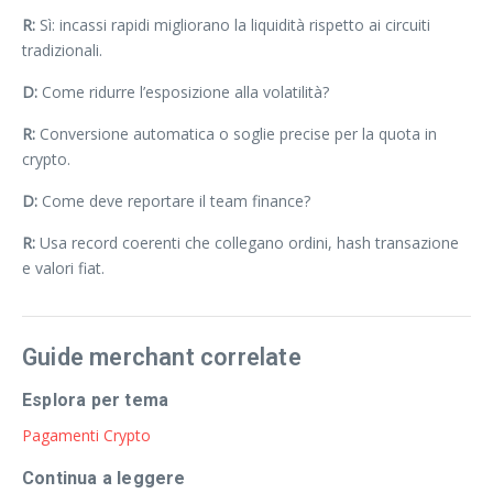
R:
Sì: incassi rapidi migliorano la liquidità rispetto ai circuiti
tradizionali.
D:
Come ridurre l’esposizione alla volatilità?
R:
Conversione automatica o soglie precise per la quota in
crypto.
D:
Come deve reportare il team finance?
R:
Usa record coerenti che collegano ordini, hash transazione
e valori fiat.
Guide merchant correlate
Esplora per tema
Pagamenti Crypto
Continua a leggere