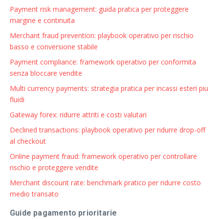
Payment risk management: guida pratica per proteggere
margine e continuita
Merchant fraud prevention: playbook operativo per rischio
basso e conversione stabile
Payment compliance: framework operativo per conformita
senza bloccare vendite
Multi currency payments: strategia pratica per incassi esteri piu
fluidi
Gateway forex: ridurre attriti e costi valutari
Declined transactions: playbook operativo per ridurre drop-off
al checkout
Online payment fraud: framework operativo per controllare
rischio e proteggere vendite
Merchant discount rate: benchmark pratico per ridurre costo
medio transato
Guide pagamento prioritarie