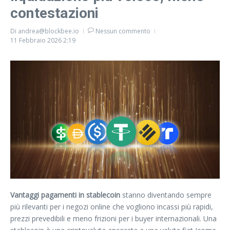
contestazioni
Di
andrea@blockbee.io
Nessun commento
11 Febbraio 2026
2:19
Vantaggi pagamenti in stablecoin
stanno diventando sempre
più rilevanti per i negozi online che vogliono incassi più rapidi,
prezzi prevedibili e meno frizioni per i buyer internazionali. Una