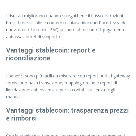
I risultati migliorano quando spieghi bene il flusso. Istruzioni
brevi, timer visibile e conferma chiara riducono l’incertezza dei
nuovi utenti. Una mini‑FAQ accanto al metodo di pagamento
abbassa i ticket di supporto.
Vantaggi stablecoin: report e
riconciliazione
I benefici sono più facili da misurare con report puliti. I gateway
forniscono hash transazione, mapping ordine e report di
liquidazione: dati essenziali per la contabilità senza fogli
manuali.
Vantaggi stablecoin: trasparenza prezzi
e rimborsi
Con le stablecoin, i rimborsi possono mantenere coerenza di