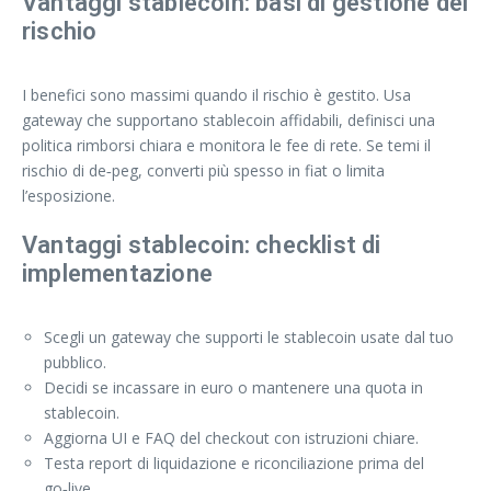
Vantaggi stablecoin: basi di gestione del
rischio
I benefici sono massimi quando il rischio è gestito. Usa
gateway che supportano stablecoin affidabili, definisci una
politica rimborsi chiara e monitora le fee di rete. Se temi il
rischio di de‑peg, converti più spesso in fiat o limita
l’esposizione.
Vantaggi stablecoin: checklist di
implementazione
Scegli un gateway che supporti le stablecoin usate dal tuo
pubblico.
Decidi se incassare in euro o mantenere una quota in
stablecoin.
Aggiorna UI e FAQ del checkout con istruzioni chiare.
Testa report di liquidazione e riconciliazione prima del
go‑live.