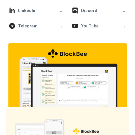
→
→
LinkedIn
Discord
→
→
Telegram
YouTube