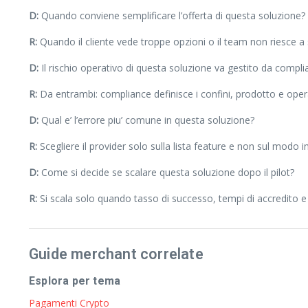
D:
Quando conviene semplificare l’offerta di questa soluzione?
R:
Quando il cliente vede troppe opzioni o il team non riesce a 
D:
Il rischio operativo di questa soluzione va gestito da compl
R:
Da entrambi: compliance definisce i confini, prodotto e opera
D:
Qual e’ l’errore piu’ comune in questa soluzione?
R:
Scegliere il provider solo sulla lista feature e non sul modo in
D:
Come si decide se scalare questa soluzione dopo il pilot?
R:
Si scala solo quando tasso di successo, tempi di accredito e 
Guide merchant correlate
Esplora per tema
Pagamenti Crypto