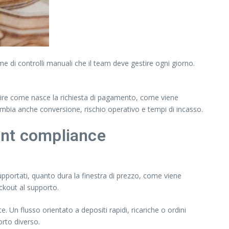
e di controlli manuali che il team deve gestire ogni giorno.
pire come nasce la richiesta di pagamento, come viene
cambia anche conversione, rischio operativo e tempi di incasso.
ent compliance
upportati, quanto dura la finestra di prezzo, come viene
eckout al supporto.
 Un flusso orientato a depositi rapidi, ricariche o ordini
orto diverso.