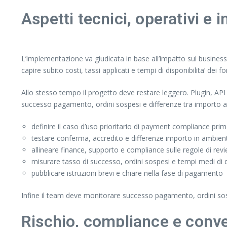
Aspetti tecnici, operativi e 
L’implementazione va giudicata in base all’impatto sul business, 
capire subito costi, tassi applicati e tempi di disponibilita’ dei fo
Allo stesso tempo il progetto deve restare leggero. Plugin, API e
successo pagamento, ordini sospesi e differenze tra importo a
definire il caso d’uso prioritario di payment compliance prima
testare conferma, accredito e differenze importo in ambien
allineare finance, supporto e compliance sulle regole di re
misurare tasso di successo, ordini sospesi e tempi medi di di
pubblicare istruzioni brevi e chiare nella fase di pagamento
Infine il team deve monitorare successo pagamento, ordini sosp
Rischio, compliance e conv