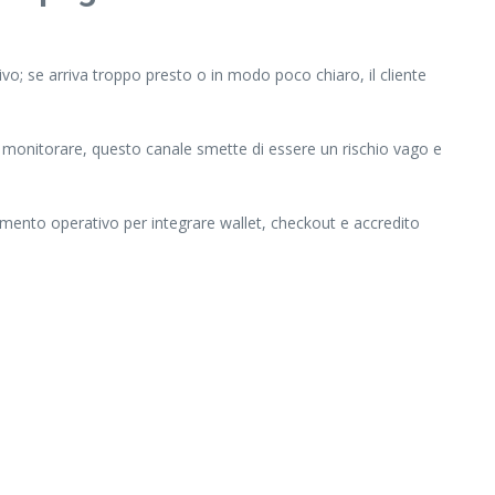
tivo; se arriva troppo presto o in modo poco chiaro, il cliente
sa monitorare, questo canale smette di essere un rischio vago e
imento operativo per integrare wallet, checkout e accredito