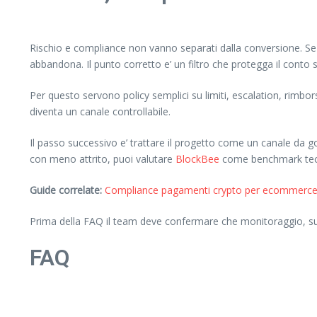
Rischio e compliance non vanno separati dalla conversione. Se il 
abbandona. Il punto corretto e’ un filtro che protegga il conto
Per questo servono policy semplici su limiti, escalation, rimbo
diventa un canale controllabile.
Il passo successivo e’ trattare il progetto come un canale da 
con meno attrito, puoi valutare
BlockBee
come benchmark tecn
Guide correlate:
Compliance pagamenti crypto per ecommerce: 
Prima della FAQ il team deve confermare che monitoraggio, supp
FAQ