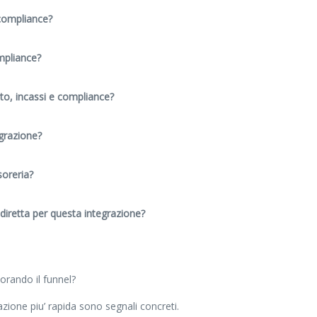
 compliance?
mpliance?
o, incassi e compliance?
egrazione?
soreria?
diretta per questa integrazione?
orando il funnel?
zione piu’ rapida sono segnali concreti.