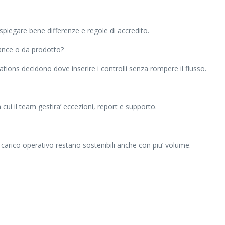
spiegare bene differenze e regole di accredito.
iance o da prodotto?
tions decidono dove inserire i controlli senza rompere il flusso.
 cui il team gestira’ eccezioni, report e supporto.
carico operativo restano sostenibili anche con piu’ volume.