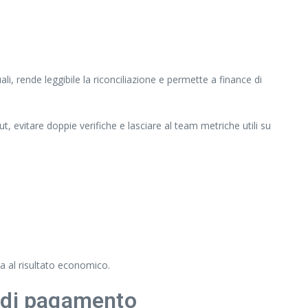
li, rende leggibile la riconciliazione e permette a finance di
t, evitare doppie verifiche e lasciare al team metriche utili su
a al risultato economico.
e di pagamento