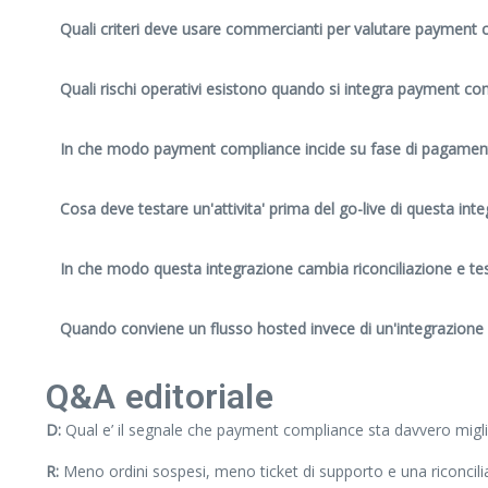
Quali criteri deve usare commercianti per valutare payment
Quali rischi operativi esistono quando si integra payment co
In che modo payment compliance incide su fase di pagament
Cosa deve testare un'attivita' prima del go-live di questa int
In che modo questa integrazione cambia riconciliazione e te
Quando conviene un flusso hosted invece di un'integrazione 
Q&A editoriale
D:
Qual e’ il segnale che payment compliance sta davvero migli
R:
Meno ordini sospesi, meno ticket di supporto e una riconcilia