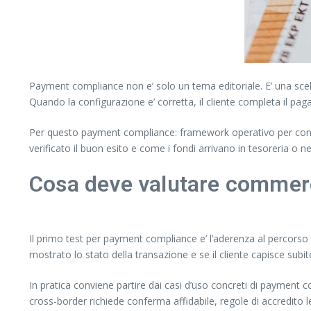
Payment compliance non e’ solo un tema editoriale. E’ una scelt
Quando la configurazione e’ corretta, il cliente completa il pagam
Per questo payment compliance: framework operativo per confo
verificato il buon esito e come i fondi arrivano in tesoreria o
Cosa deve valutare commerc
Il primo test per payment compliance e’ l’aderenza al percorso 
mostrato lo stato della transazione e se il cliente capisce subit
In pratica conviene partire dai casi d’uso concreti di payment 
cross-border richiede conferma affidabile, regole di accredito l