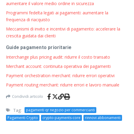
aumentare il valore medio ordine in sicurezza
Programmi fedelta legati ai pagamenti: aumentare la
frequenza di riacquisto
Meccanismi di invito e incentivi di pagamento: accelerare la
crescita guidata dai clienti
Guide pagamento prioritarie
Interchange plus pricing audit: ridurre il costo transato
Merchant account: continuita operativa dei pagamenti
Payment orchestration merchant: ridurre errori operativi
Payment routing merchant: ridurre errori e lavoro manuale
Condividi articolo
Tag:
pagamenti qr negozio per commercianti
Pagamenti Crypto
crypto-payments-core
rinnovi abbonamenti