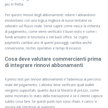
piu’ in fretta.
Per questo rinnovi degli abbonamenti: ridurre l abbandono
involontario con una logica migliore di nuovi tentativi va
valutato sul flusso reale. Serve capire come nasce la richiesta
di pagamento, come viene verificato il buon esito e come i
fondi arrivano in tesoreria o nel back office. Se crypto
payments cambia uno di questi passaggi, cambia anche
conversione, rischio operativo e tempi di incasso.
Cosa deve valutare commercianti prima
di integrare rinnovi abbonamenti
Il primo test per rinnovi abbonamenti e’ l’aderenza al percorso
reale del pagamento. L’attivita’ deve verificare quali wallet
vengono supportati, quanto dura la finestra di prezzo, come
viene mostrato lo stato della transazione e se il cliente capisce
subito cosa fare. Se questi punti non sono chiari, il carico si
sposta dal checkout al supporto.