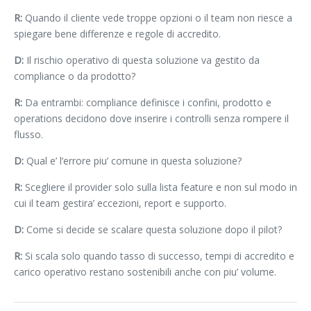
R:
Quando il cliente vede troppe opzioni o il team non riesce a
spiegare bene differenze e regole di accredito.
D:
Il rischio operativo di questa soluzione va gestito da
compliance o da prodotto?
R:
Da entrambi: compliance definisce i confini, prodotto e
operations decidono dove inserire i controlli senza rompere il
flusso.
D:
Qual e’ l’errore piu’ comune in questa soluzione?
R:
Scegliere il provider solo sulla lista feature e non sul modo in
cui il team gestira’ eccezioni, report e supporto.
D:
Come si decide se scalare questa soluzione dopo il pilot?
R:
Si scala solo quando tasso di successo, tempi di accredito e
carico operativo restano sostenibili anche con piu’ volume.