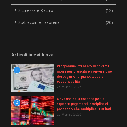
Sicurezza e Rischio
(12)
Stablecoin e Tesoreria
(20)
Articoli in evidenza
Programma intensivo di novanta
1
giorni per crescita e conversione
dei pagamenti: piano, tappe e
responsabilita
25 Marzo 2026
Governo della crescita per le
2
squadre pagamenti: disciplina di
processo che moltiplica i risultati
25 Marzo 2026