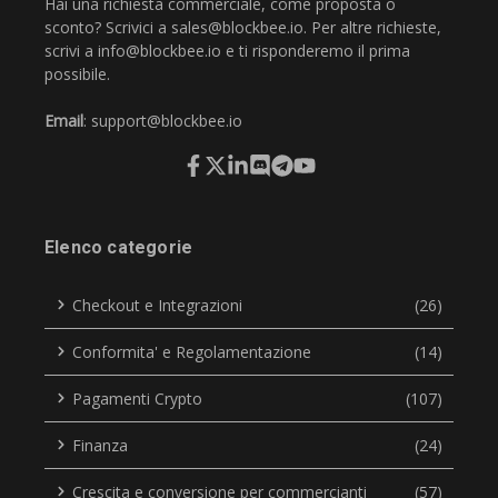
Hai una richiesta commerciale, come proposta o
sconto? Scrivici a
sales@blockbee.io
. Per altre richieste,
scrivi a
info@blockbee.io
e ti risponderemo il prima
possibile.
Email
:
support@blockbee.io
Elenco categorie
Checkout e Integrazioni
(26)
Conformita' e Regolamentazione
(14)
Pagamenti Crypto
(107)
Finanza
(24)
Crescita e conversione per commercianti
(57)