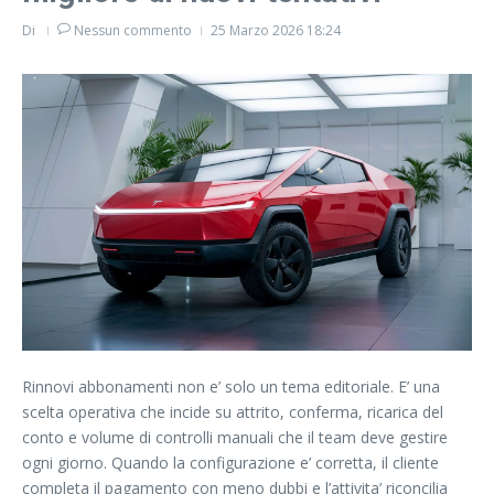
Di
Nessun commento
25 Marzo 2026
18:24
Rinnovi abbonamenti non e’ solo un tema editoriale. E’ una
scelta operativa che incide su attrito, conferma, ricarica del
conto e volume di controlli manuali che il team deve gestire
ogni giorno. Quando la configurazione e’ corretta, il cliente
completa il pagamento con meno dubbi e l’attivita’ riconcilia