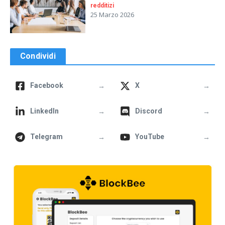
redditizi
25 Marzo 2026
Condividi
→
→
Facebook
X
→
→
LinkedIn
Discord
→
→
Telegram
YouTube