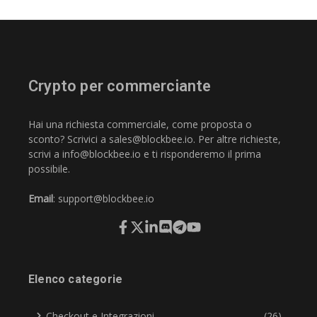
Crypto per commerciante
Hai una richiesta commerciale, come proposta o
sconto? Scrivici a
sales@blockbee.io
. Per altre richieste,
scrivi a
info@blockbee.io
e ti risponderemo il prima
possibile.
Email
:
support@blockbee.io
Elenco categorie
Checkout e Integrazioni
(26)