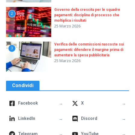
Governo della crescita per le squadre
2
pagamenti: disciplina di processo che
moltiplica i risultati
25 Marzo 2026
Verifica delle commissioni nascoste sui
3
pagamenti: difendere il margine prima di
aumentare la spesa pubblicitaria
25 Marzo 2026
Condividi
→
→
Facebook
X
→
→
LinkedIn
Discord
→
→
Telegram
YouTube