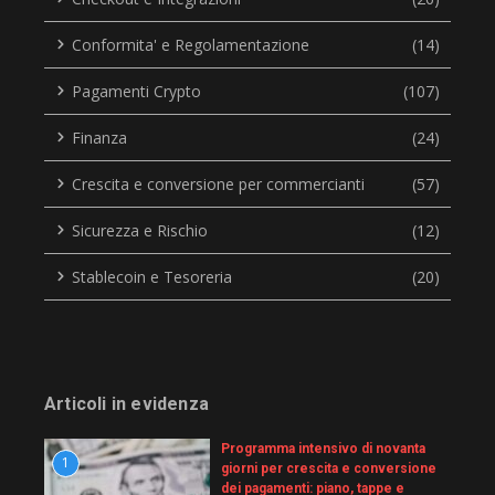
Conformita' e Regolamentazione
(14)
Pagamenti Crypto
(107)
Finanza
(24)
Crescita e conversione per commercianti
(57)
Sicurezza e Rischio
(12)
Stablecoin e Tesoreria
(20)
Articoli in evidenza
Programma intensivo di novanta
1
giorni per crescita e conversione
dei pagamenti: piano, tappe e