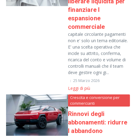
liberare liquidita per
finanziare l
espansione
commerciale
capitale circolante pagamenti
non e' solo un tema editoriale.
E' una scelta operativa che
incide su attrito, conferma,
ricarica del conto e volume di
controlli manuali che il team
deve gestire ogni gi...
25 Marzo 2026
Leggi di più
Crescita e conversione per
commercianti
Rinnovi degli
abbonamenti: ridurre
l abbandono