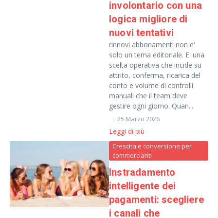
involontario con una
logica migliore di
nuovi tentativi
rinnovi abbonamenti non e'
solo un tema editoriale. E' una
scelta operativa che incide su
attrito, conferma, ricarica del
conto e volume di controlli
manuali che il team deve
gestire ogni giorno. Quan...
25 Marzo 2026
Leggi di più
Crescita e conversione per
commercianti
Instradamento
intelligente dei
pagamenti: scegliere
i canali che