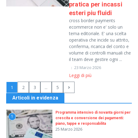
pratica per incassi
esteri piu fluidi
cross border payments
ecommerce non e' solo un
tema editoriale. E' una scelta
operativa che incide su attrito,
conferma, ricarica del conto e
volume di controlli manuali che
il team deve gestire ogni ...
23 Marzo 2026
Leggi di più
1
2
3
...
5
Articoli in evidenza
Programma intensivo di novanta giorni per
1
crescita e conversione dei pagamenti:
piano, tappe e responsabilita
25 Marzo 2026