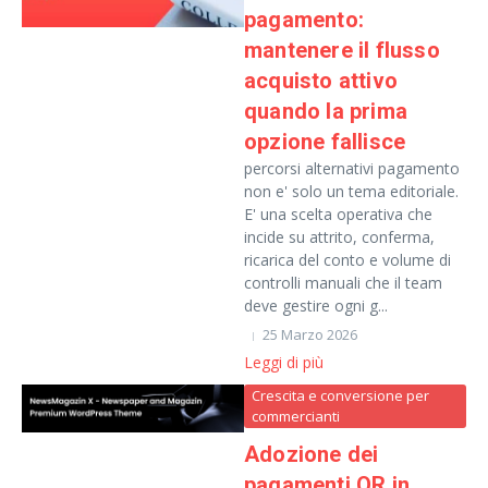
pagamento:
mantenere il flusso
acquisto attivo
quando la prima
opzione fallisce
percorsi alternativi pagamento
non e' solo un tema editoriale.
E' una scelta operativa che
incide su attrito, conferma,
ricarica del conto e volume di
controlli manuali che il team
deve gestire ogni g...
25 Marzo 2026
Leggi di più
Crescita e conversione per
commercianti
Adozione dei
pagamenti QR in