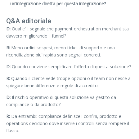
un'integrazione diretta per questa integrazione?
Q&A editoriale
D:
Qual e’ il segnale che payment orchestration merchant sta
davvero migliorando il funnel?
R:
Meno ordini sospesi, meno ticket di supporto e una
riconciliazione piu’ rapida sono segnali concreti.
D:
Quando conviene semplificare l’offerta di questa soluzione?
R:
Quando il cliente vede troppe opzioni o il team non riesce a
spiegare bene differenze e regole di accredito.
D:
Il rischio operativo di questa soluzione va gestito da
compliance o da prodotto?
R:
Da entrambi: compliance definisce i confini, prodotto e
operations decidono dove inserire i controlli senza rompere il
flusso.