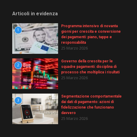
Articoli in evidenza
Programma intensivo di novanta
1
giorni per crescita e conversione
dei pagamenti: piano, tappe e
responsabilita
25 Marzo 2026
Governo della crescita per le
2
squadre pagamenti: disciplina di
processo che moltiplica i risultati
25 Marzo 2026
Segmentazione comportamentale
3
dai dati di pagamento: azioni di
fidelizzazione che funzionano
davvero
25 Marzo 2026