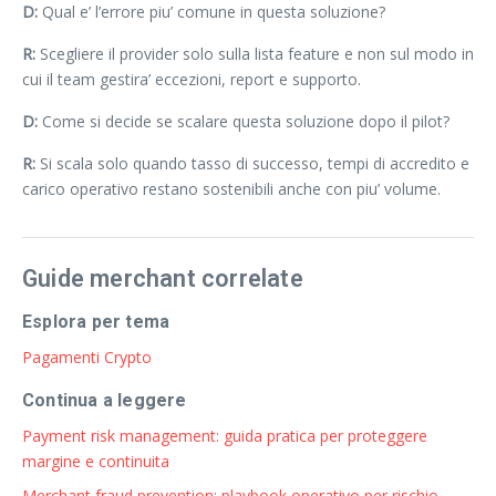
D:
Qual e’ l’errore piu’ comune in questa soluzione?
R:
Scegliere il provider solo sulla lista feature e non sul modo in
cui il team gestira’ eccezioni, report e supporto.
D:
Come si decide se scalare questa soluzione dopo il pilot?
R:
Si scala solo quando tasso di successo, tempi di accredito e
carico operativo restano sostenibili anche con piu’ volume.
Guide merchant correlate
Esplora per tema
Pagamenti Crypto
Continua a leggere
Payment risk management: guida pratica per proteggere
margine e continuita
Merchant fraud prevention: playbook operativo per rischio