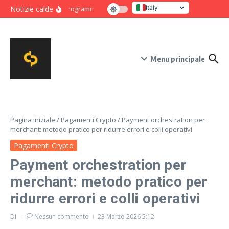
Salta al contenuto
Italy
Notizie calde
Programma intensivo di novanta giorni per crescita e co
United States
Menu principale
Pagina iniziale
/
Pagamenti Crypto
/
Payment orchestration per
merchant: metodo pratico per ridurre errori e colli operativi
Pagamenti Crypto
Payment orchestration per
merchant: metodo pratico per
ridurre errori e colli operativi
Di
Nessun commento
23 Marzo 2026
5:12