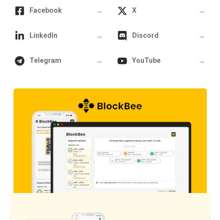
→
→
Facebook
X
→
→
LinkedIn
Discord
→
→
Telegram
YouTube