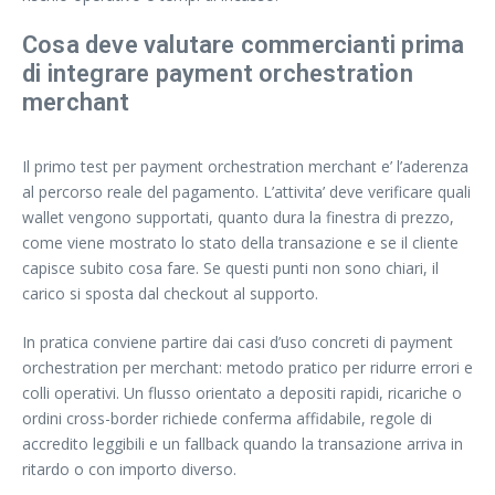
Cosa deve valutare commercianti prima
di integrare payment orchestration
merchant
Il primo test per payment orchestration merchant e’ l’aderenza
al percorso reale del pagamento. L’attivita’ deve verificare quali
wallet vengono supportati, quanto dura la finestra di prezzo,
come viene mostrato lo stato della transazione e se il cliente
capisce subito cosa fare. Se questi punti non sono chiari, il
carico si sposta dal checkout al supporto.
In pratica conviene partire dai casi d’uso concreti di payment
orchestration per merchant: metodo pratico per ridurre errori e
colli operativi. Un flusso orientato a depositi rapidi, ricariche o
ordini cross-border richiede conferma affidabile, regole di
accredito leggibili e un fallback quando la transazione arriva in
ritardo o con importo diverso.