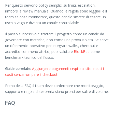
Per questo servono policy semplici su limiti, escalation,
rimborsi e review manuale. Quando le regole sono leggibili e il
team sa cosa monitorare, questo canale smette di essere un
rischio vago e diventa un canale controllabile.
Il passo successivo e’ trattare il progetto come un canale da
governare con metriche, non come una prova isolata. Se serve
un riferimento operativo per integrare wallet, checkout e
accredito con meno attrito, puoi valutare
BlockBee
come
benchmark tecnico del flusso.
Guide correlate:
Aggiungere pagamenti crypto al sito: riduci i
costi senza rompere il checkout
Prima della FAQ il team deve confermare che monitoraggio,
supporto e regole di tesoreria siano pronti per salire di volume.
FAQ