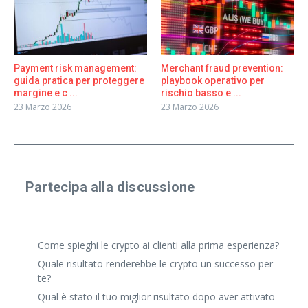
Payment risk management:
Merchant fraud prevention:
guida pratica per proteggere
playbook operativo per
margine e c ...
rischio basso e ...
23 Marzo 2026
23 Marzo 2026
Partecipa alla discussione
Condividi un'esperienza reale o fai una domanda
specifica. Anche risposte brevi vanno benissimo.
Come spieghi le crypto ai clienti alla prima esperienza?
Quale risultato renderebbe le crypto un successo per
te?
Qual è stato il tuo miglior risultato dopo aver attivato