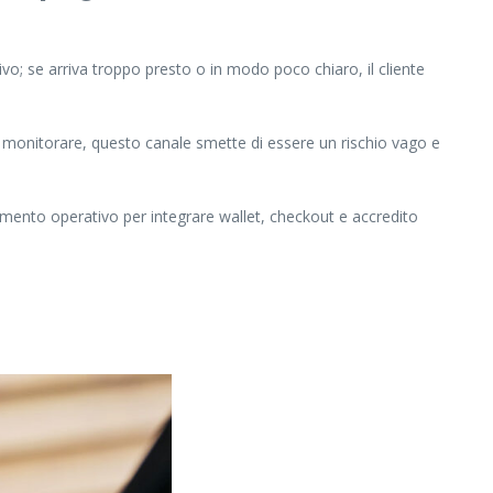
tivo; se arriva troppo presto o in modo poco chiaro, il cliente
sa monitorare, questo canale smette di essere un rischio vago e
imento operativo per integrare wallet, checkout e accredito