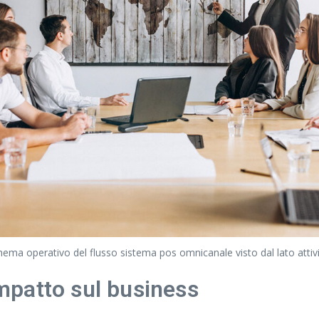
ema operativo del flusso sistema pos omnicanale visto dal lato attivi
impatto sul business