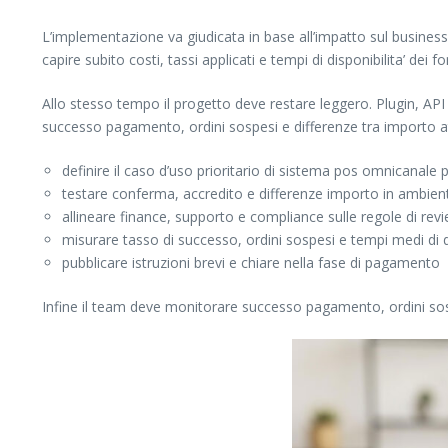
L’implementazione va giudicata in base all’impatto sul business, 
capire subito costi, tassi applicati e tempi di disponibilita’ dei fo
Allo stesso tempo il progetto deve restare leggero. Plugin, API e
successo pagamento, ordini sospesi e differenze tra importo a
definire il caso d’uso prioritario di sistema pos omnicanale p
testare conferma, accredito e differenze importo in ambien
allineare finance, supporto e compliance sulle regole di re
misurare tasso di successo, ordini sospesi e tempi medi di di
pubblicare istruzioni brevi e chiare nella fase di pagamento
Infine il team deve monitorare successo pagamento, ordini sosp