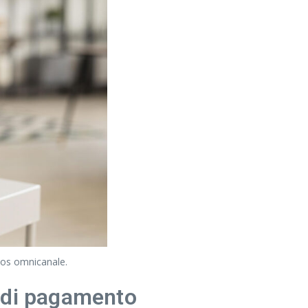
 pos omnicanale.
e di pagamento