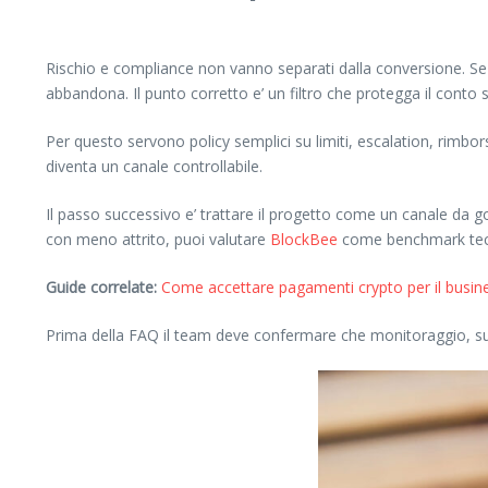
Rischio e compliance non vanno separati dalla conversione. Se il 
abbandona. Il punto corretto e’ un filtro che protegga il conto
Per questo servono policy semplici su limiti, escalation, rimbo
diventa un canale controllabile.
Il passo successivo e’ trattare il progetto come un canale da 
con meno attrito, puoi valutare
BlockBee
come benchmark tecn
Guide correlate:
Come accettare pagamenti crypto per il busines
Prima della FAQ il team deve confermare che monitoraggio, supp