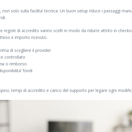
non solo sulla facilita’ tecnica. Un buon setup riduce i passaggi manua
ndi.
 regole di accredito vanno scelti in modo da ridurre attrito in checkou
tteso e importo ricevuto.
rima di scegliere il provider
te controllato
view o rimborso
sponibilita’ fondi
esi, tempi di accredito e carico del supporto per legare ogni modific