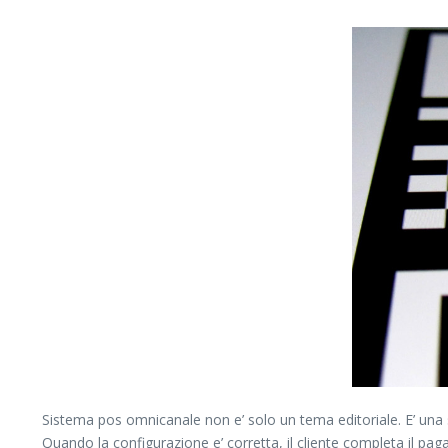
Sistema pos omnicanale non e’ solo un tema editoriale. E’ una s
Quando la configurazione e’ corretta, il cliente completa il pagam