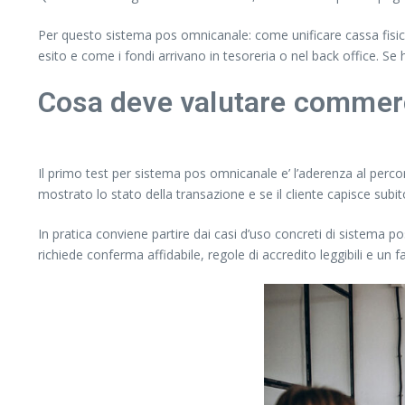
Per questo sistema pos omnicanale: come unificare cassa fisica 
esito e come i fondi arrivano in tesoreria o nel back office. 
Cosa deve valutare commerc
Il primo test per sistema pos omnicanale e’ l’aderenza al perco
mostrato lo stato della transazione e se il cliente capisce subit
In pratica conviene partire dai casi d’uso concreti di sistema po
richiede conferma affidabile, regole di accredito leggibili e un 