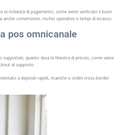
ce la richiesta di pagamento, come viene verificato il buon
a anche conversione, rischio operativo e tempi di incasso.
ma pos omnicanale
no supportati, quanto dura la finestra di prezzo, come viene
eckout al supporto.
rientato a depositi rapidi, ricariche o ordini cross-border