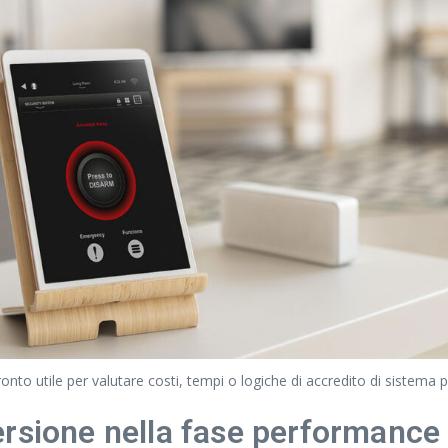
ronto utile per valutare costi, tempi o logiche di accredito di sistema
ersione nella fase performanc