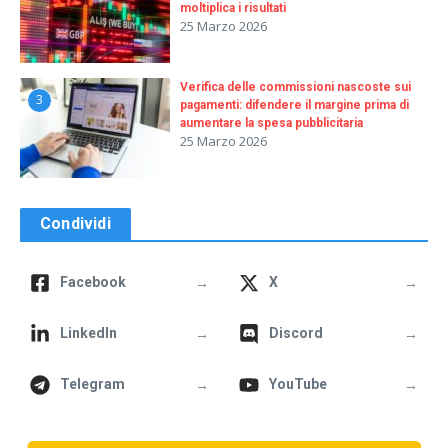
moltiplica i risultati
25 Marzo 2026
Verifica delle commissioni nascoste sui
3
pagamenti: difendere il margine prima di
aumentare la spesa pubblicitaria
25 Marzo 2026
Condividi
→
→
Facebook
X
→
→
LinkedIn
Discord
→
→
Telegram
YouTube