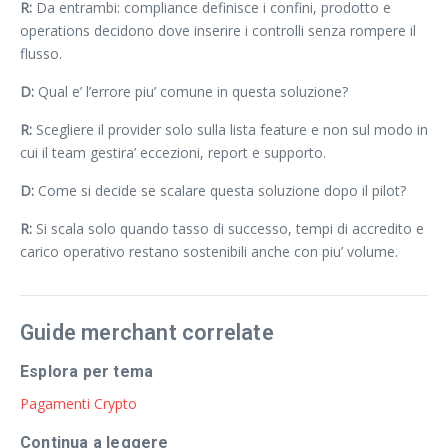
R:
Da entrambi: compliance definisce i confini, prodotto e
operations decidono dove inserire i controlli senza rompere il
flusso.
D:
Qual e’ l’errore piu’ comune in questa soluzione?
R:
Scegliere il provider solo sulla lista feature e non sul modo in
cui il team gestira’ eccezioni, report e supporto.
D:
Come si decide se scalare questa soluzione dopo il pilot?
R:
Si scala solo quando tasso di successo, tempi di accredito e
carico operativo restano sostenibili anche con piu’ volume.
Guide merchant correlate
Esplora per tema
Pagamenti Crypto
Continua a leggere