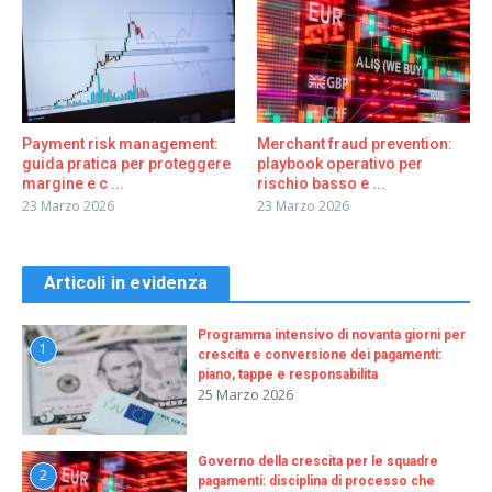
Payment risk management:
Merchant fraud prevention:
guida pratica per proteggere
playbook operativo per
margine e c ...
rischio basso e ...
23 Marzo 2026
23 Marzo 2026
Articoli in evidenza
Programma intensivo di novanta giorni per
1
crescita e conversione dei pagamenti:
piano, tappe e responsabilita
25 Marzo 2026
Governo della crescita per le squadre
2
pagamenti: disciplina di processo che