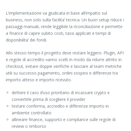
L’implementazione va giudicata in base all’impatto sul
business, non solo sulla facilita’ tecnica. Un buon setup riduce i
passaggi manuali, rende leggibile la riconciliazione e permette
a finance di capire subito costi, tassi applicati e tempi di
disponibilita’ dei fondi.
Allo stesso tempo il progetto deve restare leggero. Plugin, API
e regole di accredito vanno scelti in modo da ridurre attrito in
checkout, evitare doppie verifiche e lasciare al team metriche
utili su successo pagamento, ordini sospesi e differenze tra
importo atteso e importo ricevuto.
definire il caso d’uso prioritario di incassare crypto e
convertirle prima di scegliere il provider
testare conferma, accredito e differenze importo in
ambiente controllato
allineare finance, supporto e compliance sulle regole di
review o rimborso