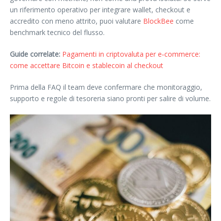
un riferimento operativo per integrare wallet, checkout e
accredito con meno attrito, puoi valutare
BlockBee
come
benchmark tecnico del flusso.
Guide correlate:
Pagamenti in criptovaluta per e‑commerce:
come accettare Bitcoin e stablecoin al checkout
Prima della FAQ il team deve confermare che monitoraggio,
supporto e regole di tesoreria siano pronti per salire di volume.