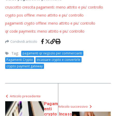
cruscotto crescita pagamenti: meno attrito e piu' controllo
crypto pos offline: meno attrito e piu' controllo
pagamenti crypto offline: meno attrito e piu' controllo
qr code payments: meno attrito e piu' controllo
Condividi articolo
Tag:
pagamenti qr negozio per commercianti
Pagamenti Crypto
incassare crypto e convertirle
crypto payment gateway
Articolo precedente
Pagam
Articolo successivo
enti
crypto
Incass