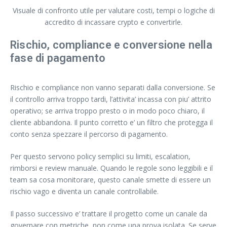
Visuale di confronto utile per valutare costi, tempi o logiche di
accredito di incassare crypto e convertirle.
Rischio, compliance e conversione nella
fase di pagamento
Rischio e compliance non vanno separati dalla conversione. Se
il controllo arriva troppo tardi, l’attivita’ incassa con piu’ attrito
operativo; se arriva troppo presto o in modo poco chiaro, il
cliente abbandona. Il punto corretto e’ un filtro che protegga il
conto senza spezzare il percorso di pagamento.
Per questo servono policy semplici su limiti, escalation,
rimborsi e review manuale. Quando le regole sono leggibili e il
team sa cosa monitorare, questo canale smette di essere un
rischio vago e diventa un canale controllabile.
Il passo successivo e’ trattare il progetto come un canale da
governare con metriche, non come una prova isolata. Se serve