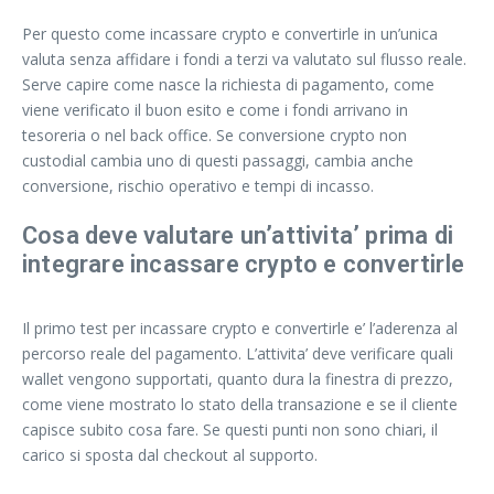
Per questo come incassare crypto e convertirle in un’unica
valuta senza affidare i fondi a terzi va valutato sul flusso reale.
Serve capire come nasce la richiesta di pagamento, come
viene verificato il buon esito e come i fondi arrivano in
tesoreria o nel back office. Se conversione crypto non
custodial cambia uno di questi passaggi, cambia anche
conversione, rischio operativo e tempi di incasso.
Cosa deve valutare un’attivita’ prima di
integrare incassare crypto e convertirle
Il primo test per incassare crypto e convertirle e’ l’aderenza al
percorso reale del pagamento. L’attivita’ deve verificare quali
wallet vengono supportati, quanto dura la finestra di prezzo,
come viene mostrato lo stato della transazione e se il cliente
capisce subito cosa fare. Se questi punti non sono chiari, il
carico si sposta dal checkout al supporto.