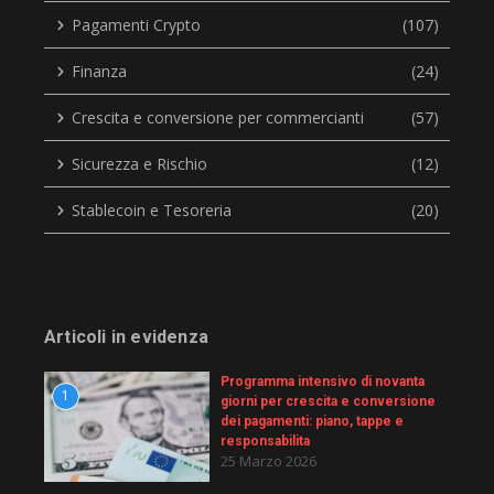
Pagamenti Crypto
(107)
Finanza
(24)
Crescita e conversione per commercianti
(57)
Sicurezza e Rischio
(12)
Stablecoin e Tesoreria
(20)
Articoli in evidenza
Programma intensivo di novanta
1
giorni per crescita e conversione
dei pagamenti: piano, tappe e
responsabilita
25 Marzo 2026