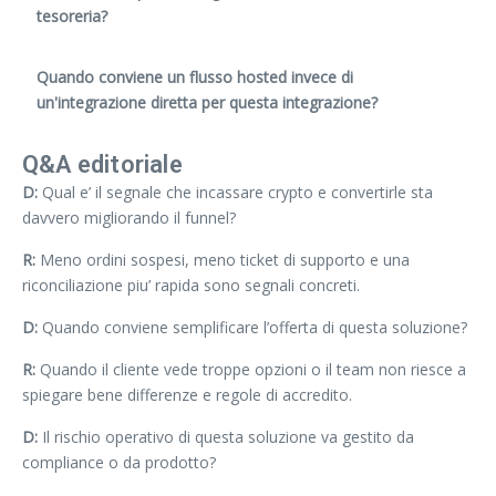
tesoreria?
Quando conviene un flusso hosted invece di
un'integrazione diretta per questa integrazione?
Q&A editoriale
D:
Qual e’ il segnale che incassare crypto e convertirle sta
davvero migliorando il funnel?
R:
Meno ordini sospesi, meno ticket di supporto e una
riconciliazione piu’ rapida sono segnali concreti.
D:
Quando conviene semplificare l’offerta di questa soluzione?
R:
Quando il cliente vede troppe opzioni o il team non riesce a
spiegare bene differenze e regole di accredito.
D:
Il rischio operativo di questa soluzione va gestito da
compliance o da prodotto?