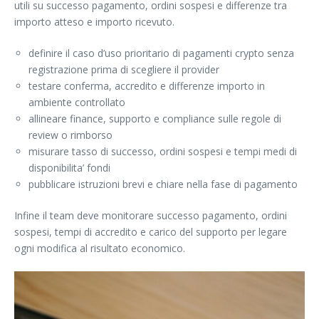
utili su successo pagamento, ordini sospesi e differenze tra
importo atteso e importo ricevuto.
definire il caso d’uso prioritario di pagamenti crypto senza
registrazione prima di scegliere il provider
testare conferma, accredito e differenze importo in
ambiente controllato
allineare finance, supporto e compliance sulle regole di
review o rimborso
misurare tasso di successo, ordini sospesi e tempi medi di
disponibilita’ fondi
pubblicare istruzioni brevi e chiare nella fase di pagamento
Infine il team deve monitorare successo pagamento, ordini
sospesi, tempi di accredito e carico del supporto per legare
ogni modifica al risultato economico.