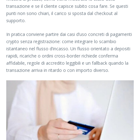
transazione e se il cliente capisce subito cosa fare. Se questi
punti non sono chiari, il carico si sposta dal checkout al
supporto.
In pratica conviene partire dai casi d’uso concreti di pagamenti
crypto senza registrazione: come integrare lo scambio
istantaneo nel flusso d’incasso. Un flusso orientato a depositi
rapidi, ricariche o ordini cross-border richiede conferma
affidabile, regole di accredito leggibili e un fallback quando la
transazione arriva in ritardo o con importo diverso.