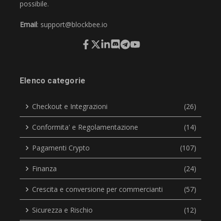
possibile.
Email
:
support@blockbee.io
Elenco categorie
Checkout e Integrazioni
(26)
Conformita' e Regolamentazione
(14)
Pagamenti Crypto
(107)
Finanza
(24)
Crescita e conversione per commercianti
(57)
Sicurezza e Rischio
(12)