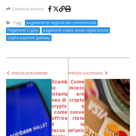
Condividi articolo
Tag:
pagamenti qr negozio per commercianti
Pagamenti Crypto
pagamenti crypto senza registrazione
crypto payment gateway
Articolo precedente
Articolo successivo
Scamb
Come
io
incass
istanta
are
neo di
crypto
crypto
e
: come
conve
offrire
rtirle
il
in
tasso
un'unic