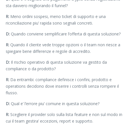
sta davvero migliorando il funnel?
R:
Meno ordini sospesi, meno ticket di supporto e una
riconciliazione piu’ rapida sono segnali concreti.
D:
Quando conviene semplificare l’offerta di questa soluzione?
R:
Quando il cliente vede troppe opzioni o il team non riesce a
spiegare bene differenze e regole di accredito.
D:
Il rischio operativo di questa soluzione va gestito da
compliance o da prodotto?
R:
Da entrambi: compliance definisce i confini, prodotto e
operations decidono dove inserire i controlli senza rompere il
flusso.
D:
Qual e’ l’errore piu’ comune in questa soluzione?
R:
Scegliere il provider solo sulla lista feature e non sul modo in
cui il team gestira’ eccezioni, report e supporto.