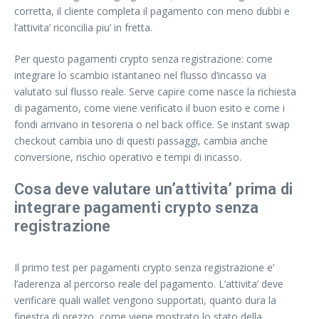
corretta, il cliente completa il pagamento con meno dubbi e
l’attivita’ riconcilia piu’ in fretta.
Per questo pagamenti crypto senza registrazione: come
integrare lo scambio istantaneo nel flusso d’incasso va
valutato sul flusso reale. Serve capire come nasce la richiesta
di pagamento, come viene verificato il buon esito e come i
fondi arrivano in tesoreria o nel back office. Se instant swap
checkout cambia uno di questi passaggi, cambia anche
conversione, rischio operativo e tempi di incasso.
Cosa deve valutare un’attivita’ prima di
integrare pagamenti crypto senza
registrazione
Il primo test per pagamenti crypto senza registrazione e’
l’aderenza al percorso reale del pagamento. L’attivita’ deve
verificare quali wallet vengono supportati, quanto dura la
finestra di prezzo, come viene mostrato lo stato della