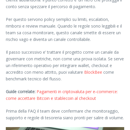
conto senza spezzare il percorso di pagamento.
Per questo servono policy semplici su limiti, escalation,
rimborsi e review manuale. Quando le regole sono leggibili e il
team sa cosa monitorare, questo canale smette di essere un
rischio vago e diventa un canale controllabile.
Il passo successivo e’ trattare il progetto come un canale da
governare con metriche, non come una prova isolata. Se serve
un riferimento operativo per integrare wallet, checkout e
accredito con meno attrito, puoi valutare
BlockBee
come
benchmark tecnico del flusso.
Guide correlate:
Pagamenti in criptovaluta per e‑commerce:
come accettare Bitcoin e stablecoin al checkout
Prima della FAQ il team deve confermare che monitoraggio,
supporto e regole di tesoreria siano pronti per salire di volume.