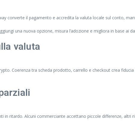
ateway converte il pagamento e accredita la valuta locale sul conto, ma
ggiungi una nuova opzione, misura l’adozione e migliora in base ai dat
lla valuta
crypto. Coerenza tra scheda prodotto, carrello e checkout crea fiducia 
parziali
in ritardo. Alcuni commerciante accettano piccole differenze, altri r