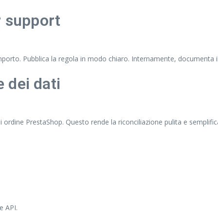
r support
’importo. Pubblica la regola in modo chiaro. Internamente, documenta il 
 dei dati
i ordine PrestaShop. Questo rende la riconciliazione pulita e semplifica
e API.