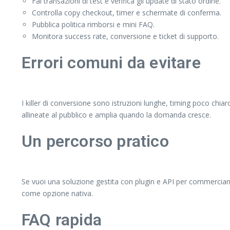
Fai transazioni di test e verifica gli update di stato ordine.
Controlla copy checkout, timer e schermate di conferma.
Pubblica politica rimborsi e mini FAQ.
Monitora success rate, conversione e ticket di supporto.
Errori comuni da evitare
I killer di conversione sono istruzioni lunghe, timing poco chiar
allineate al pubblico e amplia quando la domanda cresce.
Un percorso pratico
Se vuoi una soluzione gestita con plugin e API per commercian
come opzione nativa.
FAQ rapida