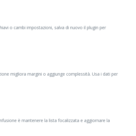
hiavi o cambi impostazioni, salva di nuovo il plugin per
one migliora margini o aggiunge complessità. Usa i dati per
onfusione è mantenere la lista focalizzata e aggiornare la