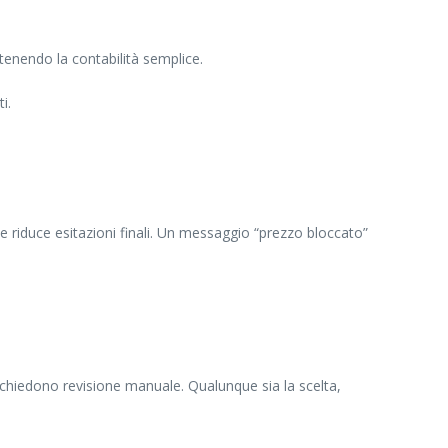
ntenendo la contabilità semplice.
i.
e riduce esitazioni finali. Un messaggio “prezzo bloccato”
ichiedono revisione manuale. Qualunque sia la scelta,