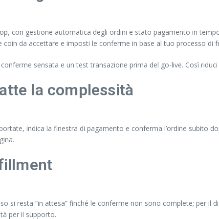
, con gestione automatica degli ordini e stato pagamento in tempo real
le coin da accettare e imposti le conferme in base al tuo processo di fu
a conferme sensata e un test transazione prima del go-live. Così riduci il
atte la complessità
upportate, indica la finestra di pagamento e conferma l’ordine subito 
gina.
fillment
esso si resta “in attesa” finché le conferme non sono complete; per il
tà per il supporto.