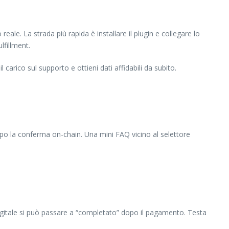
e. La strada più rapida è installare il plugin e collegare lo
lfillment.
 carico sul supporto e ottieni dati affidabili da subito.
dopo la conferma on-chain. Una mini FAQ vicino al selettore
 digitale si può passare a “completato” dopo il pagamento. Testa