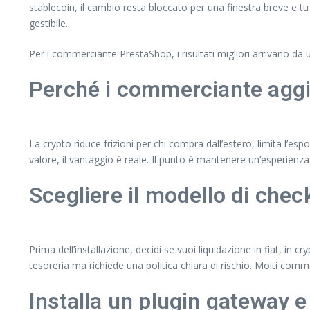
stablecoin, il cambio resta bloccato per una finestra breve e tu
gestibile.
Per i commerciante PrestaShop, i risultati migliori arrivano da
Perché i commerciante agg
La crypto riduce frizioni per chi compra dall’estero, limita l’esp
valore, il vantaggio è reale. Il punto è mantenere un’esperie
Scegliere il modello di chec
Prima dell’installazione, decidi se vuoi liquidazione in fiat, in cr
tesoreria ma richiede una politica chiara di rischio. Molti com
Installa un plugin gateway e 