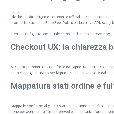
BlockBee offre plugin e-commerce ufficiali anche per PrestaShop
store al tuo account BlockBee. Poi incolli la chiave API, scegli 
Tieni la configurazione iniziale semplice: lista coin breve, sogli
Checkout UX: la chiarezza b
Al checkout, rendi l’opzione facile da capire. Mostra le coin s
aiuta chi paga in crypto per la prima volta senza uscire dalla pa
Mappatura stati ordine e ful
Mappa le conferme al giusto stato di evasione. Per i fisici, sp
bene per avere un fulfillment prevedibile e un’unica fonte di veri