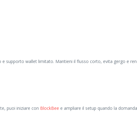
o e supporto wallet limitato. Mantieni il flusso corto, evita gergo e re
te, puoi iniziare con
BlockBee
e ampliare il setup quando la domanda 