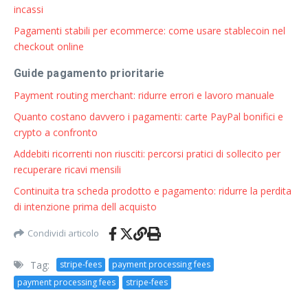
incassi
Pagamenti stabili per ecommerce: come usare stablecoin nel
checkout online
Guide pagamento prioritarie
Payment routing merchant: ridurre errori e lavoro manuale
Quanto costano davvero i pagamenti: carte PayPal bonifici e
crypto a confronto
Addebiti ricorrenti non riusciti: percorsi pratici di sollecito per
recuperare ricavi mensili
Continuita tra scheda prodotto e pagamento: ridurre la perdita
di intenzione prima dell acquisto
Condividi articolo
Tag:
stripe-fees
payment processing fees
payment processing fees
stripe-fees