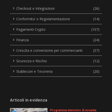
Checkout e Integrazioni
(26)
Conformita' e Regolamentazione
(14)
Pagamenti Crypto
(107)
Finanza
(24)
Crescita e conversione per commercianti
(57)
Sicurezza e Rischio
(12)
Stablecoin e Tesoreria
(20)
Articoli in evidenza
Programma intensivo di novanta