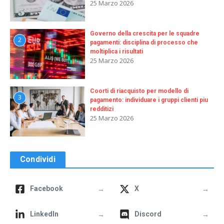
25 Marzo 2026
Governo della crescita per le squadre
2
pagamenti: disciplina di processo che
moltiplica i risultati
25 Marzo 2026
Coorti di riacquisto per modello di
3
pagamento: individuare i gruppi clienti piu
redditizi
25 Marzo 2026
Condividi
→
→
Facebook
X
→
→
LinkedIn
Discord