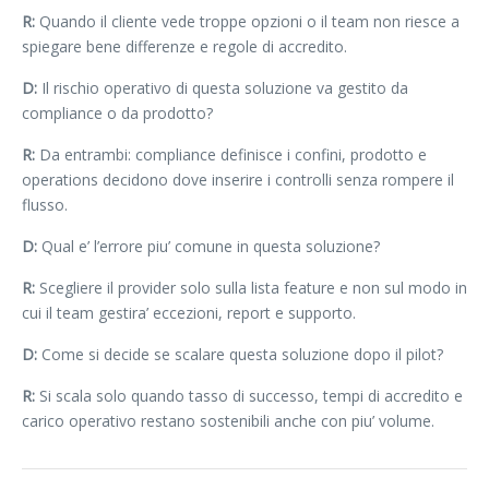
R:
Quando il cliente vede troppe opzioni o il team non riesce a
spiegare bene differenze e regole di accredito.
D:
Il rischio operativo di questa soluzione va gestito da
compliance o da prodotto?
R:
Da entrambi: compliance definisce i confini, prodotto e
operations decidono dove inserire i controlli senza rompere il
flusso.
D:
Qual e’ l’errore piu’ comune in questa soluzione?
R:
Scegliere il provider solo sulla lista feature e non sul modo in
cui il team gestira’ eccezioni, report e supporto.
D:
Come si decide se scalare questa soluzione dopo il pilot?
R:
Si scala solo quando tasso di successo, tempi di accredito e
carico operativo restano sostenibili anche con piu’ volume.