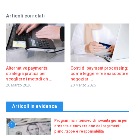
Articoli correlati
Alternative payments:
Costi di payment processing:
strategia pratica per
come leggere fee nascoste e
scegliere i metodi ch ...
negoziar ...
20 Marzo 2026
20 Marzo 2026
Articoli in evidenza
Programma intensivo di novanta giorni per
1
crescita e conversione dei pagamenti:
piano, tappe e responsabilita