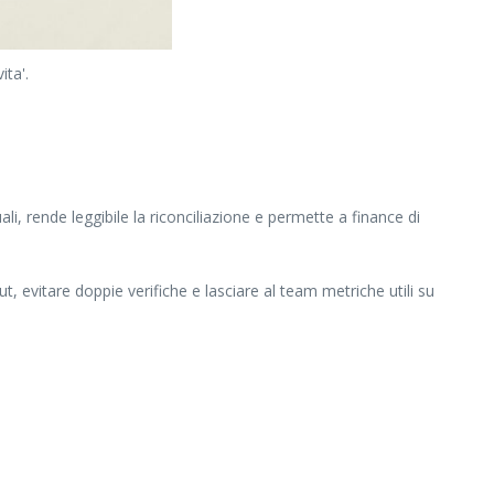
ita'.
li, rende leggibile la riconciliazione e permette a finance di
t, evitare doppie verifiche e lasciare al team metriche utili su