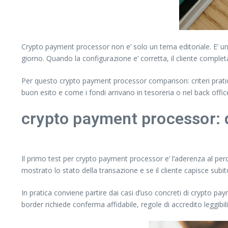
Crypto payment processor non e’ solo un tema editoriale. E’ una
giorno. Quando la configurazione e’ corretta, il cliente completa 
Per questo crypto payment processor comparison: criteri pratic
buon esito e come i fondi arrivano in tesoreria o nel back off
crypto payment processor: d
Il primo test per crypto payment processor e’ l’aderenza al per
mostrato lo stato della transazione e se il cliente capisce subit
In pratica conviene partire dai casi d’uso concreti di crypto pa
border richiede conferma affidabile, regole di accredito leggibil