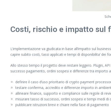
Sche
Costi, rischio e impatto sul 
L’implementazione va giudicata in base all’impatto sul business, 
capire subito costi, tassi applicati e tempi di disponibilita’ dei fo
Allo stesso tempo il progetto deve restare leggero. Plugin, API e
successo pagamento, ordini sospesi e differenze tra importo a
definire il caso d’uso prioritario di crypto payment processor
testare conferma, accredito e differenze importo in ambien
allineare finance, supporto e compliance sulle regole di re
misurare tasso di successo, ordini sospesi e tempi medi di di
pubblicare istruzioni brevi e chiare nella fase di pagamento