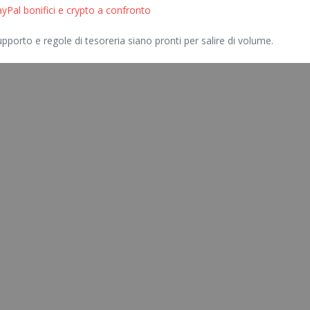
Pal bonifici e crypto a confronto
orto e regole di tesoreria siano pronti per salire di volume.