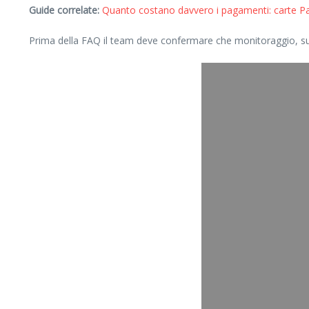
Guide correlate:
Quanto costano davvero i pagamenti: carte Pay
Prima della FAQ il team deve confermare che monitoraggio, supp