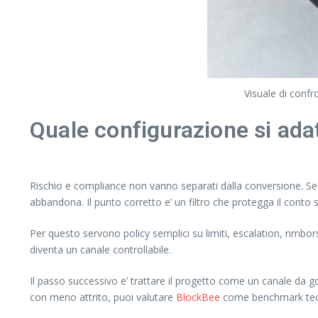
Visuale di confr
Quale configurazione si adatt
Rischio e compliance non vanno separati dalla conversione. Se il 
abbandona. Il punto corretto e’ un filtro che protegga il conto
Per questo servono policy semplici su limiti, escalation, rimbo
diventa un canale controllabile.
Il passo successivo e’ trattare il progetto come un canale da 
con meno attrito, puoi valutare
BlockBee
come benchmark tecn