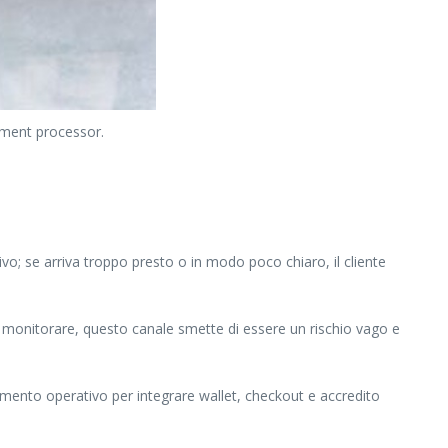
ayment processor.
tivo; se arriva troppo presto o in modo poco chiaro, il cliente
sa monitorare, questo canale smette di essere un rischio vago e
imento operativo per integrare wallet, checkout e accredito