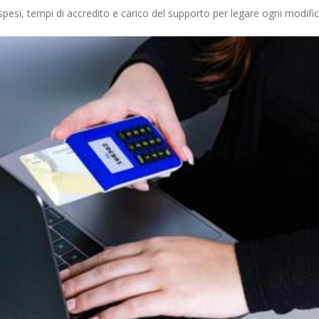
esi, tempi di accredito e carico del supporto per legare ogni modific