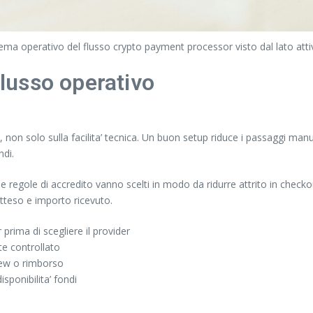
ma operativo del flusso crypto payment processor visto dal lato attiv
flusso operativo
non solo sulla facilita’ tecnica. Un buon setup riduce i passaggi manua
ndi.
 regole di accredito vanno scelti in modo da ridurre attrito in checkou
tteso e importo ricevuto.
 prima di scegliere il provider
te controllato
view o rimborso
sponibilita’ fondi