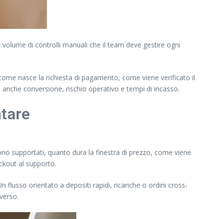
 volume di controlli manuali che il team deve gestire ogni
come nasce la richiesta di pagamento, come viene verificato il
 anche conversione, rischio operativo e tempi di incasso.
ntare
gono supportati, quanto dura la finestra di prezzo, come viene
eckout al supporto.
 flusso orientato a depositi rapidi, ricariche o ordini cross-
iverso.