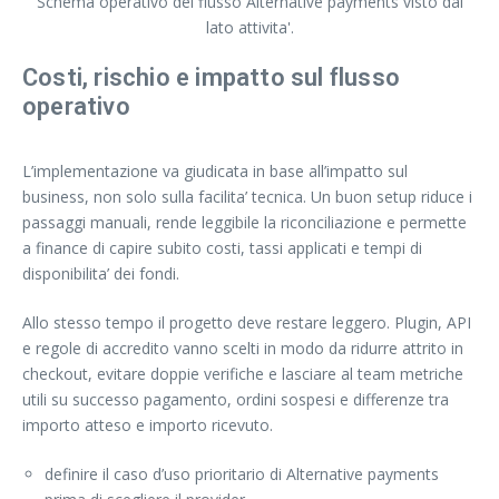
Schema operativo del flusso Alternative payments visto dal
lato attivita'.
Costi, rischio e impatto sul flusso
operativo
L’implementazione va giudicata in base all’impatto sul
business, non solo sulla facilita’ tecnica. Un buon setup riduce i
passaggi manuali, rende leggibile la riconciliazione e permette
a finance di capire subito costi, tassi applicati e tempi di
disponibilita’ dei fondi.
Allo stesso tempo il progetto deve restare leggero. Plugin, API
e regole di accredito vanno scelti in modo da ridurre attrito in
checkout, evitare doppie verifiche e lasciare al team metriche
utili su successo pagamento, ordini sospesi e differenze tra
importo atteso e importo ricevuto.
definire il caso d’uso prioritario di Alternative payments