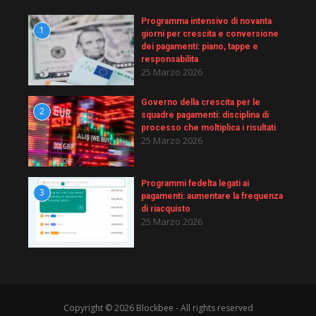
Programma intensivo di novanta
1
giorni per crescita e conversione
dei pagamenti: piano, tappe e
responsabilita
25 Marzo 2026
Governo della crescita per le
2
squadre pagamenti: disciplina di
processo che moltiplica i risultati
25 Marzo 2026
Programmi fedelta legati ai
3
pagamenti: aumentare la frequenza
di riacquisto
25 Marzo 2026
Copyright © 2026 Blockbee - All rights reserved