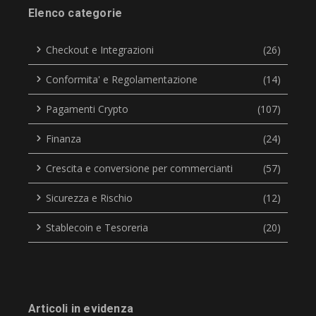
Elenco categorie
Checkout e Integrazioni
(26)
Conformita' e Regolamentazione
(14)
Pagamenti Crypto
(107)
Finanza
(24)
Crescita e conversione per commercianti
(57)
Sicurezza e Rischio
(12)
Stablecoin e Tesoreria
(20)
Articoli in evidenza