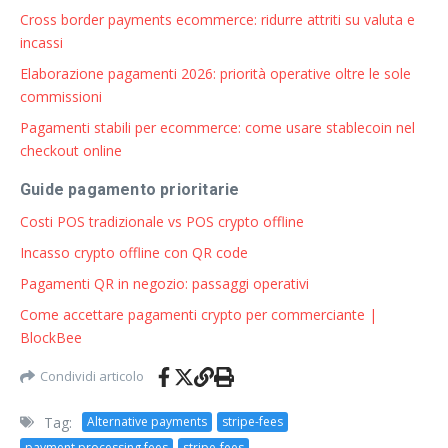
Cross border payments ecommerce: ridurre attriti su valuta e
incassi
Elaborazione pagamenti 2026: priorità operative oltre le sole
commissioni
Pagamenti stabili per ecommerce: come usare stablecoin nel
checkout online
Guide pagamento prioritarie
Costi POS tradizionale vs POS crypto offline
Incasso crypto offline con QR code
Pagamenti QR in negozio: passaggi operativi
Come accettare pagamenti crypto per commerciante |
BlockBee
Condividi articolo
Tag:
Alternative payments
stripe-fees
payment processing fees
stripe-fees