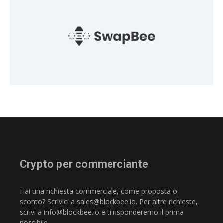
Crypto per commerciante
Hai una richiesta commerciale, come proposta o
sconto? Scrivici a
sales@blockbee.io
. Per altre richieste,
scrivi a
info@blockbee.io
e ti risponderemo il prima
possibile.