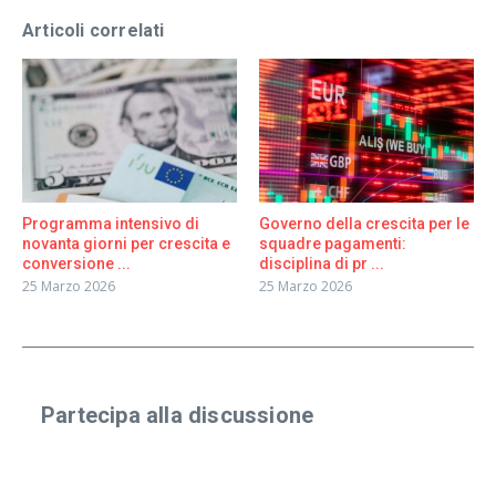
Articoli correlati
Programma intensivo di
Governo della crescita per le
novanta giorni per crescita e
squadre pagamenti:
conversione ...
disciplina di pr ...
25 Marzo 2026
25 Marzo 2026
Partecipa alla discussione
Condividi un'esperienza reale o fai una domanda
specifica. Anche risposte brevi vanno benissimo.