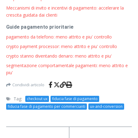
Meccanismi di invito e incentivi di pagamento: accelerare la
crescita guidata dai clienti
Guide pagamento prioritarie
pagamento da telefono: meno attrito e piu' controllo
crypto payment processor: meno attrito e piu' controllo
crypto stanno diventando denaro: meno attrito e piu'
segmentazione comportamentale pagamenti: meno attrito e
piu'
Condividi articolo
Tag:
checkout ux
fiducia fase di pagamento
fiducia fase di pagamento per commercianti
ux-and-conversion