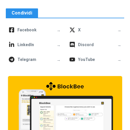
Condividi
→
→
Facebook
X
→
→
LinkedIn
Discord
→
→
Telegram
YouTube