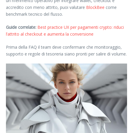
un riferimento operativo per integrare wallet, checkout e
accredito con meno attrito, puoi valutare
BlockBee
come
benchmark tecnico del flusso.
Guide correlate:
Best practice UX per pagamenti crypto: riduci
l’attrito al checkout e aumenta la conversione
Prima della FAQ il team deve confermare che monitoraggio,
supporto e regole di tesoreria siano pronti per salire di volume.