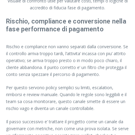
Visuale di confronto utile per valutare costi, tempi o logiche di
accredito di fiducia fase di pagamento.
Rischio, compliance e conversione nella
fase performance di pagamento
Rischio e compliance non vanno separati dalla conversione. Se
il controllo arriva troppo tardi, l’attivita’ incassa con piu’ attrito
operativo; se arriva troppo presto o in modo poco chiaro, il
cliente abbandona. Il punto corretto e’ un filtro che protegga il
conto senza spezzare il percorso di pagamento.
Per questo servono policy semplici su limiti, escalation,
rimborsi e review manuale. Quando le regole sono leggibili e il
team sa cosa monitorare, questo canale smette di essere un
rischio vago e diventa un canale controllabile.
Il passo successivo e’ trattare il progetto come un canale da
governare con metriche, non come una prova isolata. Se serve