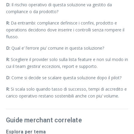
D:
Il rischio operativo di questa soluzione va gestito da
compliance o da prodotto?
R:
Da entrambi: compliance definisce i confini, prodotto e
operations decidono dove inserire i controlli senza rompere il
flusso.
D:
Qual e’ l’errore piu’ comune in questa soluzione?
R:
Scegliere il provider solo sulla lista feature e non sul modo in
cui il team gestira’ eccezioni, report e supporto.
D:
Come si decide se scalare questa soluzione dopo il pilot?
R:
Si scala solo quando tasso di successo, tempi di accredito e
carico operativo restano sostenibili anche con piu’ volume.
Guide merchant correlate
Esplora per tema