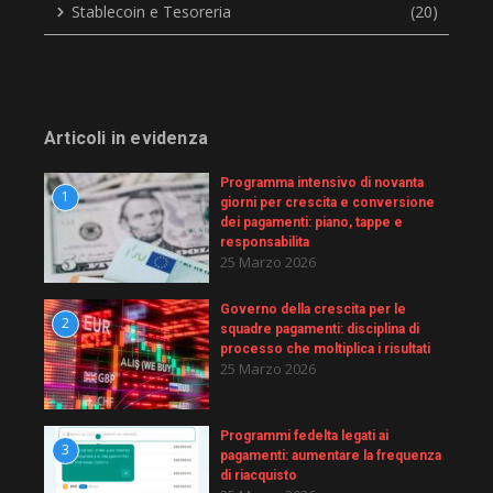
Stablecoin e Tesoreria
(20)
Articoli in evidenza
Programma intensivo di novanta
1
giorni per crescita e conversione
dei pagamenti: piano, tappe e
responsabilita
25 Marzo 2026
Governo della crescita per le
2
squadre pagamenti: disciplina di
processo che moltiplica i risultati
25 Marzo 2026
Programmi fedelta legati ai
3
pagamenti: aumentare la frequenza
di riacquisto