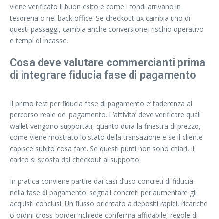
viene verificato il buon esito e come i fondi arrivano in
tesoreria o nel back office. Se checkout ux cambia uno di
questi passaggi, cambia anche conversione, rischio operativo
e tempi di incasso.
Cosa deve valutare commercianti prima
di integrare fiducia fase di pagamento
Il primo test per fiducia fase di pagamento e’ l’aderenza al
percorso reale del pagamento. L’attivita’ deve verificare quali
wallet vengono supportati, quanto dura la finestra di prezzo,
come viene mostrato lo stato della transazione e se il cliente
capisce subito cosa fare. Se questi punti non sono chiari, il
carico si sposta dal checkout al supporto.
In pratica conviene partire dai casi d’uso concreti di fiducia
nella fase di pagamento: segnali concreti per aumentare gli
acquisti conclusi. Un flusso orientato a depositi rapidi, ricariche
o ordini cross-border richiede conferma affidabile, regole di