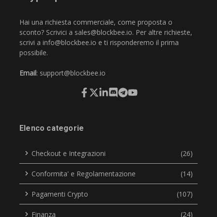
Hai una richiesta commerciale, come proposta o
sconto? Scrivici a
sales@blockbee.io
. Per altre richieste,
scrivi a
info@blockbee.io
e ti risponderemo il prima
possibile.
Email
:
support@blockbee.io
Elenco categorie
Checkout e Integrazioni
(26)
Conformita' e Regolamentazione
(14)
Pagamenti Crypto
(107)
Finanza
(24)