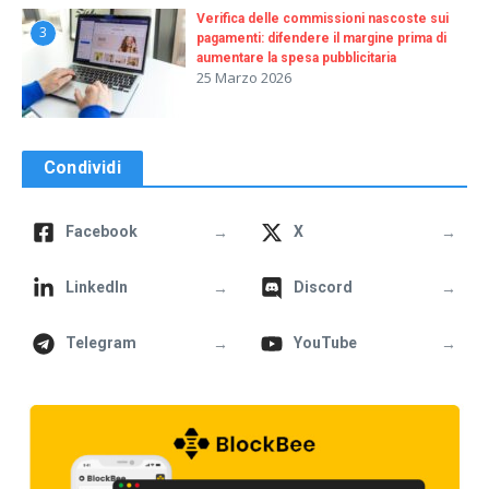
Verifica delle commissioni nascoste sui
3
pagamenti: difendere il margine prima di
aumentare la spesa pubblicitaria
25 Marzo 2026
Condividi
→
→
Facebook
X
→
→
LinkedIn
Discord
→
→
Telegram
YouTube