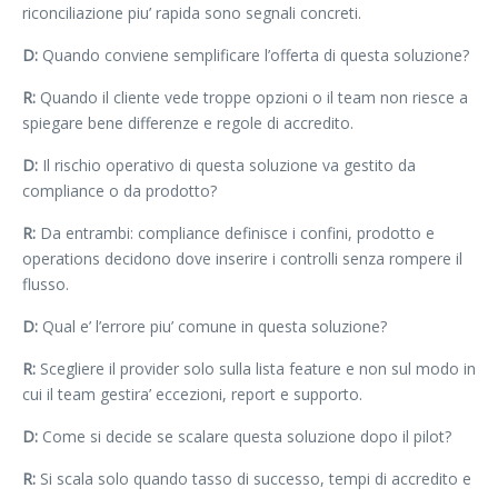
riconciliazione piu’ rapida sono segnali concreti.
D:
Quando conviene semplificare l’offerta di questa soluzione?
R:
Quando il cliente vede troppe opzioni o il team non riesce a
spiegare bene differenze e regole di accredito.
D:
Il rischio operativo di questa soluzione va gestito da
compliance o da prodotto?
R:
Da entrambi: compliance definisce i confini, prodotto e
operations decidono dove inserire i controlli senza rompere il
flusso.
D:
Qual e’ l’errore piu’ comune in questa soluzione?
R:
Scegliere il provider solo sulla lista feature e non sul modo in
cui il team gestira’ eccezioni, report e supporto.
D:
Come si decide se scalare questa soluzione dopo il pilot?
R:
Si scala solo quando tasso di successo, tempi di accredito e