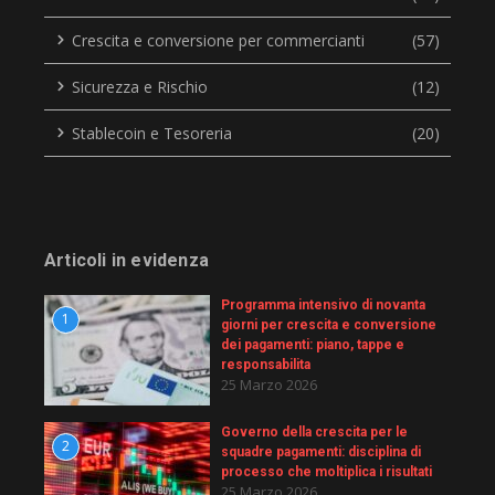
Crescita e conversione per commercianti
(57)
Sicurezza e Rischio
(12)
Stablecoin e Tesoreria
(20)
Articoli in evidenza
Programma intensivo di novanta
1
giorni per crescita e conversione
dei pagamenti: piano, tappe e
responsabilita
25 Marzo 2026
Governo della crescita per le
2
squadre pagamenti: disciplina di
processo che moltiplica i risultati
25 Marzo 2026