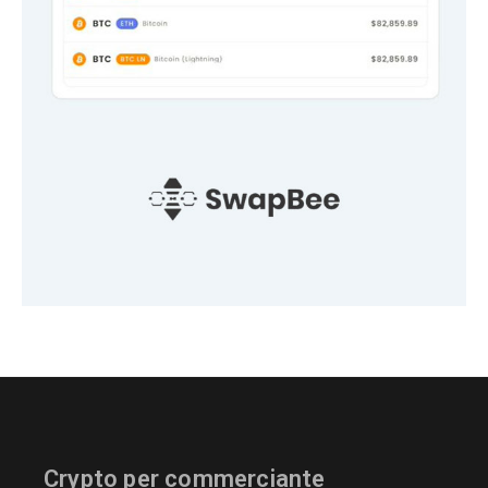
Crypto per commerciante