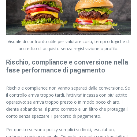
Visuale di confronto utile per valutare costi, tempi o logiche di
accredito di acquisto senza registrazione o profilo.
Rischio, compliance e conversione nella
fase performance di pagamento
Rischio e compliance non vanno separati dalla conversione. Se
il controllo arriva troppo tardi, l’attivita’ incassa con piu’ attrito
operativo; se arriva troppo presto o in modo poco chiaro, il
cliente abbandona. Il punto corretto e’ un filtro che protegga il
conto senza spezzare il percorso di pagamento.
Per questo servono policy semplici su limiti, escalation,
rimborsi e review manuale. Quando le regole sono leggibili e il