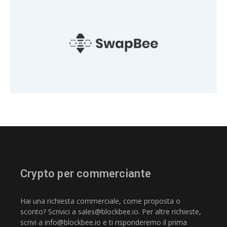
Crypto per commerciante
Hai una richiesta commerciale, come proposta o
sconto? Scrivici a
sales@blockbee.io
. Per altre richieste,
scrivi a
info@blockbee.io
e ti risponderemo il prima