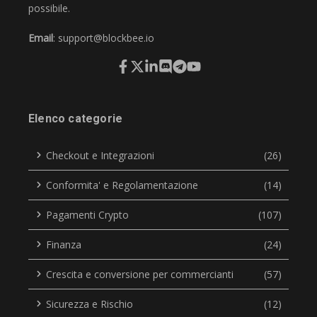
possibile.
Email
:
support@blockbee.io
Elenco categorie
Checkout e Integrazioni
(26)
Conformita' e Regolamentazione
(14)
Pagamenti Crypto
(107)
Finanza
(24)
Crescita e conversione per commercianti
(57)
Sicurezza e Rischio
(12)