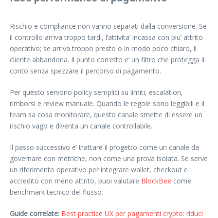
Rischio e compliance non vanno separati dalla conversione. Se
il controllo arriva troppo tardi, l’attivita’ incassa con piu’ attrito
operativo; se arriva troppo presto o in modo poco chiaro, il
cliente abbandona. Il punto corretto e’ un filtro che protegga il
conto senza spezzare il percorso di pagamento.
Per questo servono policy semplici su limiti, escalation,
rimborsi e review manuale. Quando le regole sono leggibili e il
team sa cosa monitorare, questo canale smette di essere un
rischio vago e diventa un canale controllabile.
Il passo successivo e’ trattare il progetto come un canale da
governare con metriche, non come una prova isolata. Se serve
un riferimento operativo per integrare wallet, checkout e
accredito con meno attrito, puoi valutare
BlockBee
come
benchmark tecnico del flusso.
Guide correlate:
Best practice UX per pagamenti crypto: riduci