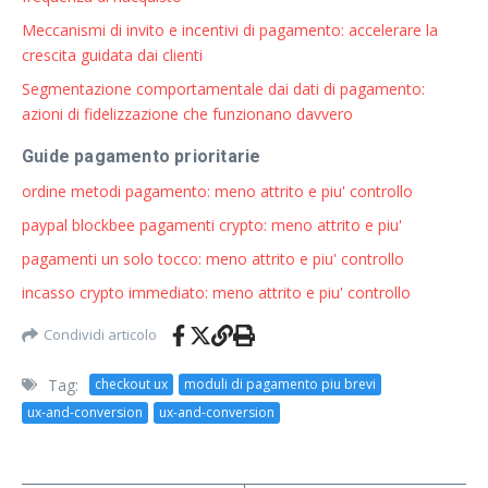
Meccanismi di invito e incentivi di pagamento: accelerare la
crescita guidata dai clienti
Segmentazione comportamentale dai dati di pagamento:
azioni di fidelizzazione che funzionano davvero
Guide pagamento prioritarie
ordine metodi pagamento: meno attrito e piu' controllo
paypal blockbee pagamenti crypto: meno attrito e piu'
pagamenti un solo tocco: meno attrito e piu' controllo
incasso crypto immediato: meno attrito e piu' controllo
Condividi articolo
Tag:
checkout ux
moduli di pagamento piu brevi
ux-and-conversion
ux-and-conversion