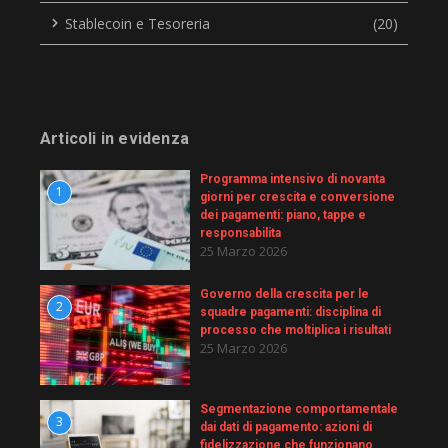
Stablecoin e Tesoreria
(20)
Articoli in evidenza
Programma intensivo di novanta
1
giorni per crescita e conversione
dei pagamenti: piano, tappe e
responsabilita
25 Marzo 2026
Governo della crescita per le
2
squadre pagamenti: disciplina di
processo che moltiplica i risultati
25 Marzo 2026
Segmentazione comportamentale
3
dai dati di pagamento: azioni di
fidelizzazione che funzionano