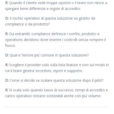
R:
Quando il cliente vede troppe opzioni o il team non riesce a
spiegare bene differenze e regole di accredito.
D:
Il rischio operativo di questa soluzione va gestito da
compliance o da prodotto?
R:
Da entrambi: compliance definisce i confini, prodotto e
operations decidono dove inserire i controlli senza rompere il
flusso.
D:
Qual e’ l’errore piu’ comune in questa soluzione?
R:
Scegliere il provider solo sulla lista feature e non sul modo in
cui il team gestira’ eccezioni, report e supporto.
D:
Come si decide se scalare questa soluzione dopo il pilot?
R:
Si scala solo quando tasso di successo, tempi di accredito e
carico operativo restano sostenibili anche con piu’ volume.