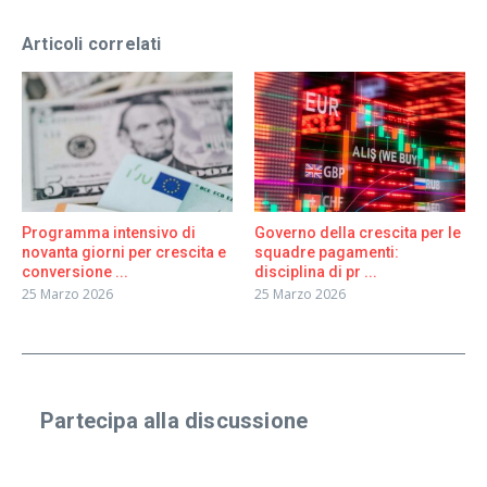
Articoli correlati
Programma intensivo di
Governo della crescita per le
novanta giorni per crescita e
squadre pagamenti:
conversione ...
disciplina di pr ...
25 Marzo 2026
25 Marzo 2026
Partecipa alla discussione
Condividi un'esperienza reale o fai una domanda
specifica. Anche risposte brevi vanno benissimo.