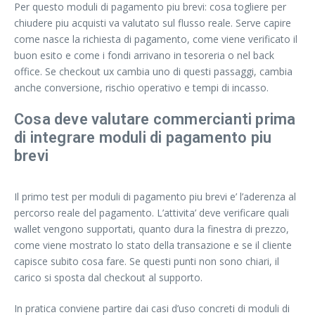
Per questo moduli di pagamento piu brevi: cosa togliere per
chiudere piu acquisti va valutato sul flusso reale. Serve capire
come nasce la richiesta di pagamento, come viene verificato il
buon esito e come i fondi arrivano in tesoreria o nel back
office. Se checkout ux cambia uno di questi passaggi, cambia
anche conversione, rischio operativo e tempi di incasso.
Cosa deve valutare commercianti prima
di integrare moduli di pagamento piu
brevi
Il primo test per moduli di pagamento piu brevi e’ l’aderenza al
percorso reale del pagamento. L’attivita’ deve verificare quali
wallet vengono supportati, quanto dura la finestra di prezzo,
come viene mostrato lo stato della transazione e se il cliente
capisce subito cosa fare. Se questi punti non sono chiari, il
carico si sposta dal checkout al supporto.
In pratica conviene partire dai casi d’uso concreti di moduli di