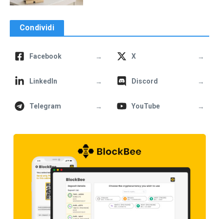
Condividi
→
→
Facebook
X
→
→
LinkedIn
Discord
→
→
Telegram
YouTube