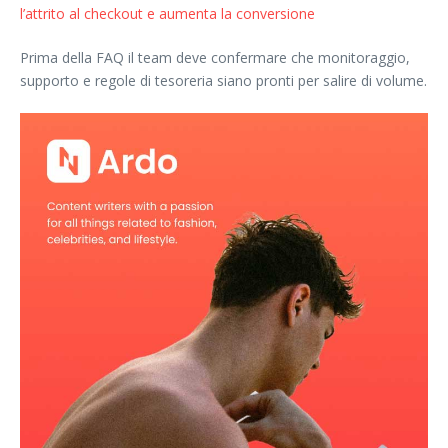
l’attrito al checkout e aumenta la conversione
Prima della FAQ il team deve confermare che monitoraggio,
supporto e regole di tesoreria siano pronti per salire di volume.