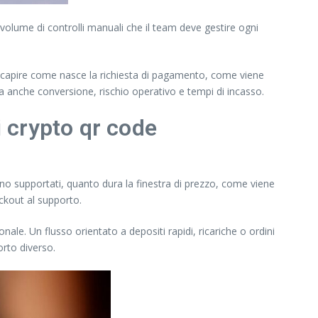
 volume di controlli manuali che il team deve gestire ogni
ve capire come nasce la richiesta di pagamento, come viene
ia anche conversione, rischio operativo e tempi di incasso.
i crypto qr code
gono supportati, quanto dura la finestra di prezzo, come viene
eckout al supporto.
nale. Un flusso orientato a depositi rapidi, ricariche o ordini
orto diverso.