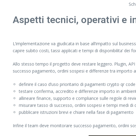
Sch
Aspetti tecnici, operativi e 
L’implementazione va giudicata in base all’impatto sul business, 
capire subito costi, tassi applicati e tempi di disponibilita’ dei fo
Allo stesso tempo il progetto deve restare leggero. Plugin, API e
successo pagamento, ordini sospesi e differenze tra importo a
definire il caso d’uso prioritario di pagamenti crypto qr code 
testare conferma, accredito e differenze importo in ambien
allineare finance, supporto e compliance sulle regole di re
misurare tasso di successo, ordini sospesi e tempi medi di di
pubblicare istruzioni brevi e chiare nella fase di pagamento
Infine il team deve monitorare successo pagamento, ordini sosp