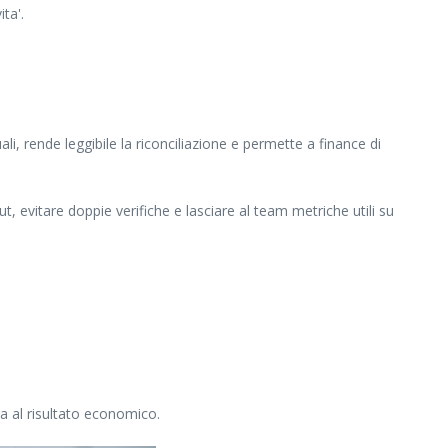
ta'.
li, rende leggibile la riconciliazione e permette a finance di
t, evitare doppie verifiche e lasciare al team metriche utili su
a al risultato economico.