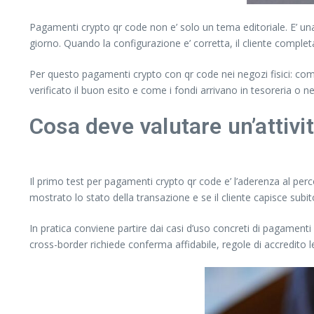
Pagamenti crypto qr code non e’ solo un tema editoriale. E’ una 
giorno. Quando la configurazione e’ corretta, il cliente completa 
Per questo pagamenti crypto con qr code nei negozi fisici: com
verificato il buon esito e come i fondi arrivano in tesoreria o
Cosa deve valutare un’attivi
Il primo test per pagamenti crypto qr code e’ l’aderenza al perc
mostrato lo stato della transazione e se il cliente capisce subit
In pratica conviene partire dai casi d’uso concreti di pagamenti 
cross-border richiede conferma affidabile, regole di accredito l