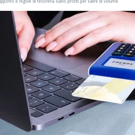
orto e regole di tesoreria siano pronti per salire di volume.