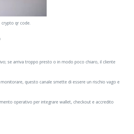
i crypto qr code.
o
tivo; se arriva troppo presto o in modo poco chiaro, il cliente
sa monitorare, questo canale smette di essere un rischio vago e
imento operativo per integrare wallet, checkout e accredito