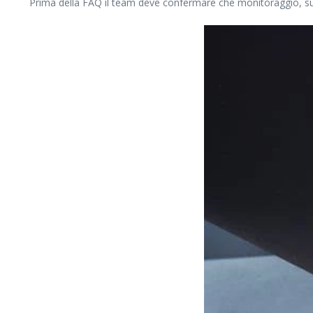
Prima della FAQ il team deve confermare che monitoraggio, supp