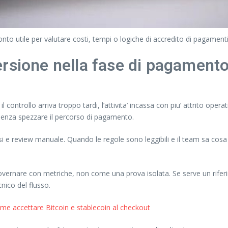
onto utile per valutare costi, tempi o logiche di accredito di pagament
rsione nella fase di pagament
controllo arriva troppo tardi, l’attivita’ incassa con piu’ attrito opera
 senza spezzare il percorso di pagamento.
rsi e review manuale. Quando le regole sono leggibili e il team sa co
governare con metriche, non come una prova isolata. Se serve un rifer
ico del flusso.
me accettare Bitcoin e stablecoin al checkout