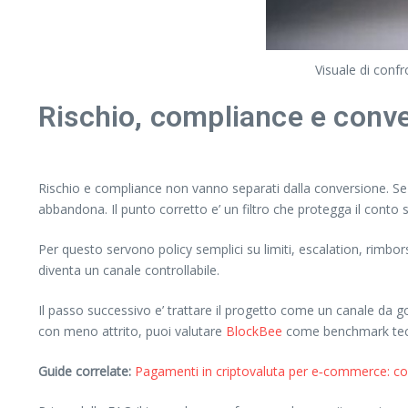
Visuale di confr
Rischio, compliance e conve
Rischio e compliance non vanno separati dalla conversione. Se il 
abbandona. Il punto corretto e’ un filtro che protegga il conto
Per questo servono policy semplici su limiti, escalation, rimbo
diventa un canale controllabile.
Il passo successivo e’ trattare il progetto come un canale da 
con meno attrito, puoi valutare
BlockBee
come benchmark tecn
Guide correlate:
Pagamenti in criptovaluta per e‑commerce: co