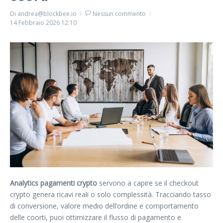
Di
andrea@blockbee.io
Nessun commento
14 Febbraio 2026
12:10
Analytics pagamenti crypto
servono a capire se il checkout
crypto genera ricavi reali o solo complessità. Tracciando tasso
di conversione, valore medio dell’ordine e comportamento
delle coorti, puoi ottimizzare il flusso di pagamento e