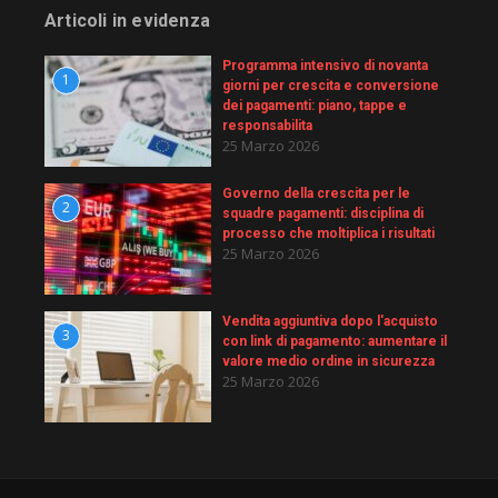
Articoli in evidenza
Programma intensivo di novanta
1
giorni per crescita e conversione
dei pagamenti: piano, tappe e
responsabilita
25 Marzo 2026
Governo della crescita per le
2
squadre pagamenti: disciplina di
processo che moltiplica i risultati
25 Marzo 2026
Vendita aggiuntiva dopo l'acquisto
3
con link di pagamento: aumentare il
valore medio ordine in sicurezza
25 Marzo 2026