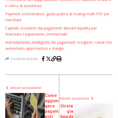
e carico di assistenza
Payment orchestration: guida pratica al routing multi-PSP per
merchant
Capitale circolante dai pagamenti: liberare liquidita per
finanziare l espansione commerciale
Instradamento intelligente dei pagamenti: scegliere i canali che
aumentano approvazioni e margin
Condividi articolo
Articolo precedente
Come
Articolo successivo
aggiun
gere
Strate
pagam
gia
enti
liquida