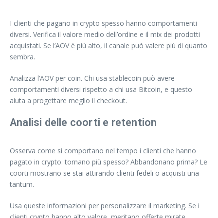
I clienti che pagano in crypto spesso hanno comportamenti
diversi. Verifica il valore medio dell’ordine e il mix dei prodotti
acquistati. Se l’AOV è più alto, il canale può valere più di quanto
sembra.
Analizza l’AOV per coin. Chi usa stablecoin può avere
comportamenti diversi rispetto a chi usa Bitcoin, e questo
aiuta a progettare meglio il checkout.
Analisi delle coorti e retention
Osserva come si comportano nel tempo i clienti che hanno
pagato in crypto: tornano più spesso? Abbandonano prima? Le
coorti mostrano se stai attirando clienti fedeli o acquisti una
tantum.
Usa queste informazioni per personalizzare il marketing. Se i
clienti crypto hanno alto valore, meritano offerte mirate.