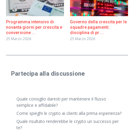
Programma intensivo di
Governo della crescita per le
novanta giorni per crescita e
squadre pagamenti:
conversione ...
disciplina di pr ...
25 Marzo 2026
25 Marzo 2026
Partecipa alla discussione
Condividi un'esperienza reale o fai una domanda
specifica. Anche risposte brevi vanno benissimo.
Quale consiglio daresti per mantenere il flusso
semplice e affidabile?
Come spieghi le crypto ai clienti alla prima esperienza?
Quale risultato renderebbe le crypto un successo per
te?