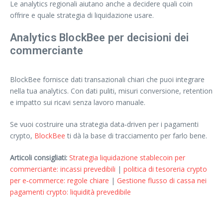
Le analytics regionali aiutano anche a decidere quali coin
offrire e quale strategia di liquidazione usare.
Analytics BlockBee per decisioni dei
commerciante
BlockBee fornisce dati transazionali chiari che puoi integrare
nella tua analytics. Con dati puliti, misuri conversione, retention
e impatto sui ricavi senza lavoro manuale.
Se vuoi costruire una strategia data‑driven per i pagamenti
crypto,
BlockBee
ti dà la base di tracciamento per farlo bene.
Articoli consigliati:
Strategia liquidazione stablecoin per
commerciante: incassi prevedibili
|
politica di tesoreria crypto
per e‑commerce: regole chiare
|
Gestione flusso di cassa nei
pagamenti crypto: liquidità prevedibile