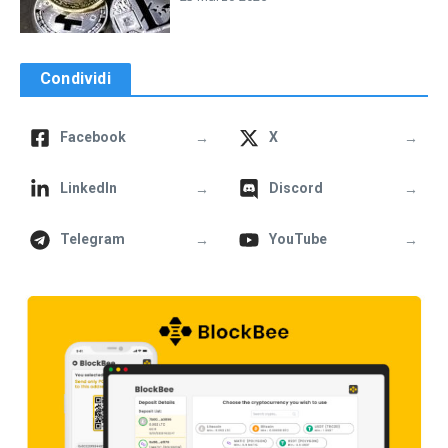
Condividi
→
→
Facebook
X
→
→
LinkedIn
Discord
→
→
Telegram
YouTube