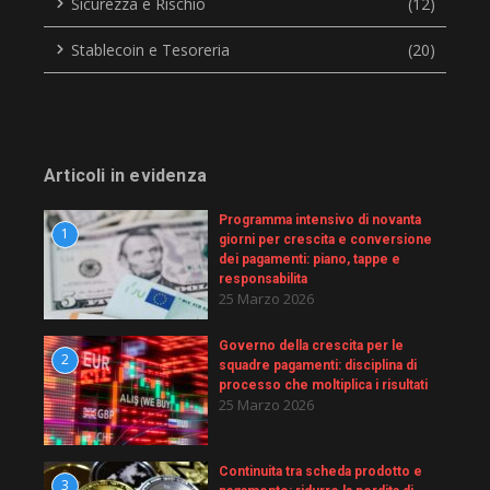
Sicurezza e Rischio
(12)
Stablecoin e Tesoreria
(20)
Articoli in evidenza
Programma intensivo di novanta
1
giorni per crescita e conversione
dei pagamenti: piano, tappe e
responsabilita
25 Marzo 2026
Governo della crescita per le
2
squadre pagamenti: disciplina di
processo che moltiplica i risultati
25 Marzo 2026
Continuita tra scheda prodotto e
3