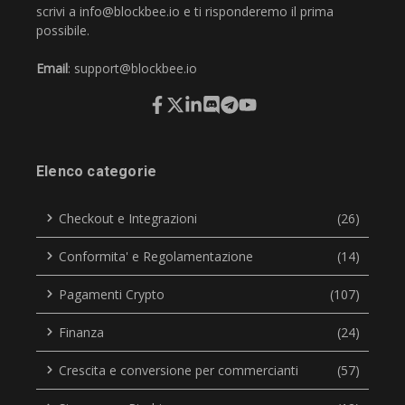
scrivi a
info@blockbee.io
e ti risponderemo il prima
possibile.
Email
:
support@blockbee.io
Elenco categorie
Checkout e Integrazioni
(26)
Conformita' e Regolamentazione
(14)
Pagamenti Crypto
(107)
Finanza
(24)
Crescita e conversione per commercianti
(57)