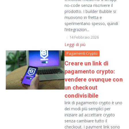
no‑code senza riscrivere il
prodotto. I builder Bubble si
muovono in fretta e
sperimentano spesso, quindi
l’integrazion...
14 Febbraio 2026
Leggi di più
Pagamenti Crypto
Creare un link di
pagamento crypto:
vendere ovunque con
un checkout
condivisibile
link di pagamento crypto è uno
dei modi più semplici per
iniziare ad accettare crypto
senza cambiare tutto il
checkout. I payment link sono