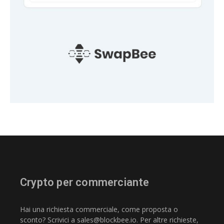
Crypto per commerciante
Hai una richiesta commerciale, come proposta o
sconto? Scrivici a
sales@blockbee.io
. Per altre richieste,