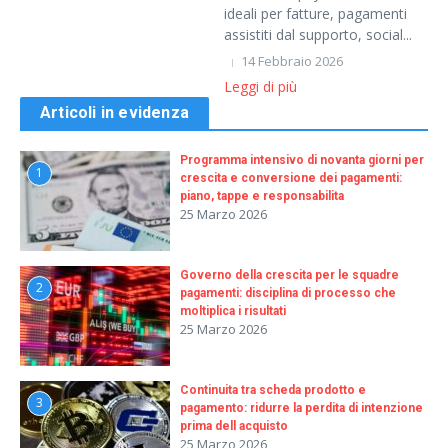
ideali per fatture, pagamenti
assistiti dal supporto, social...
14 Febbraio 2026
Leggi di più
Articoli in evidenza
Programma intensivo di novanta giorni per
1
crescita e conversione dei pagamenti:
piano, tappe e responsabilita
25 Marzo 2026
Governo della crescita per le squadre
2
pagamenti: disciplina di processo che
moltiplica i risultati
25 Marzo 2026
Continuita tra scheda prodotto e
3
pagamento: ridurre la perdita di intenzione
prima dell acquisto
25 Marzo 2026