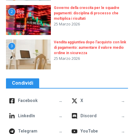
Governo della crescita per le squadre
2
pagamenti: disciplina di processo che
moltiplica i risultati
25 Marzo 2026
Vendita aggiuntiva dopo l'acquisto con link
3
di pagamento: aumentare il valore medio
ordine in sicurezza
25 Marzo 2026
Condividi
→
→
Facebook
X
→
→
LinkedIn
Discord
→
→
Telegram
YouTube