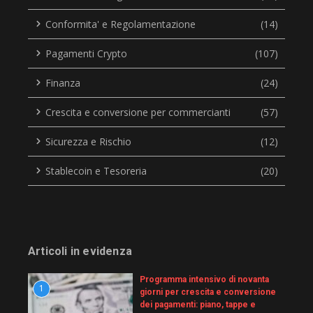
Conformita' e Regolamentazione
(14)
Pagamenti Crypto
(107)
Finanza
(24)
Crescita e conversione per commercianti
(57)
Sicurezza e Rischio
(12)
Stablecoin e Tesoreria
(20)
Articoli in evidenza
Programma intensivo di novanta
1
giorni per crescita e conversione
dei pagamenti: piano, tappe e