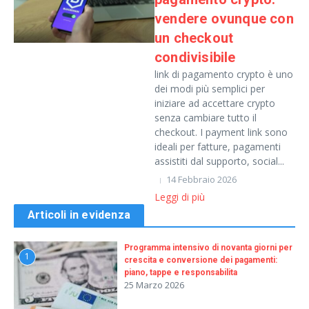
vendere ovunque con
un checkout
condivisibile
link di pagamento crypto è uno
dei modi più semplici per
iniziare ad accettare crypto
senza cambiare tutto il
checkout. I payment link sono
ideali per fatture, pagamenti
assistiti dal supporto, social...
14 Febbraio 2026
Leggi di più
Articoli in evidenza
Programma intensivo di novanta giorni per
1
crescita e conversione dei pagamenti:
piano, tappe e responsabilita
25 Marzo 2026