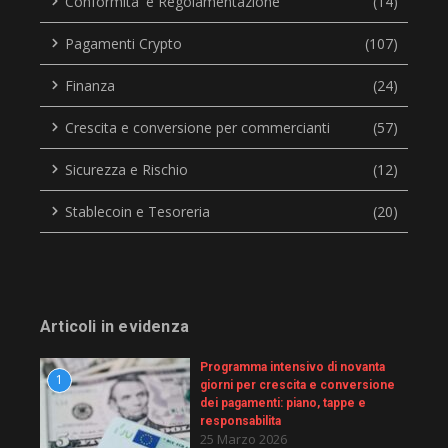
Conformita' e Regolamentazione
(14)
Pagamenti Crypto
(107)
Finanza
(24)
Crescita e conversione per commercianti
(57)
Sicurezza e Rischio
(12)
Stablecoin e Tesoreria
(20)
Articoli in evidenza
Programma intensivo di novanta
1
giorni per crescita e conversione
dei pagamenti: piano, tappe e
responsabilita
25 Marzo 2026