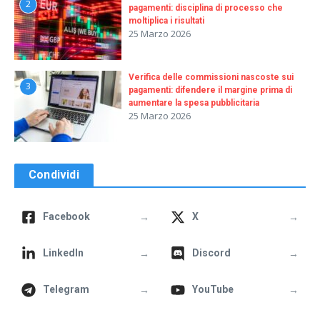
2
pagamenti: disciplina di processo che
moltiplica i risultati
25 Marzo 2026
Verifica delle commissioni nascoste sui
3
pagamenti: difendere il margine prima di
aumentare la spesa pubblicitaria
25 Marzo 2026
Condividi
→
→
Facebook
X
→
→
LinkedIn
Discord
→
→
Telegram
YouTube