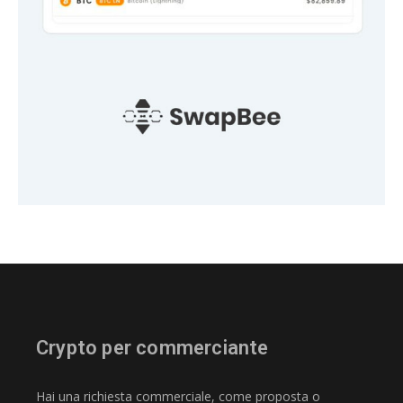
Crypto per commerciante
Hai una richiesta commerciale, come proposta o