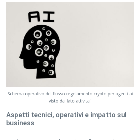
Schema operativo del flusso regolamento crypto per agenti ai
visto dal lato attivita'.
Aspetti tecnici, operativi e impatto sul
business