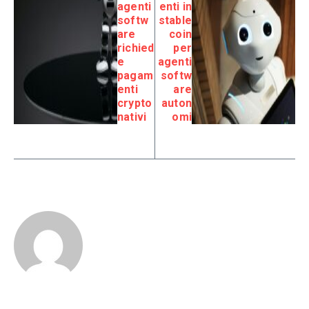
agenti
enti in
softw
stable
are
coin
richied
per
e
agenti
pagam
softw
enti
are
crypto
auton
nativi
omi