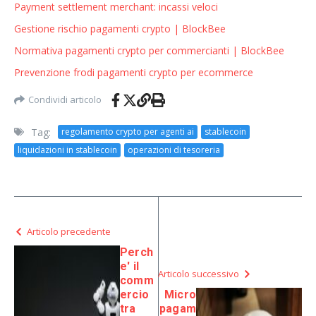
Payment settlement merchant: incassi veloci
Gestione rischio pagamenti crypto | BlockBee
Normativa pagamenti crypto per commercianti | BlockBee
Prevenzione frodi pagamenti crypto per ecommerce
Condividi articolo
Tag:
regolamento crypto per agenti ai
stablecoin
liquidazioni in stablecoin
operazioni di tesoreria
Articolo precedente
Perch
e' il
Articolo successivo
comm
ercio
Micro
tra
pagam