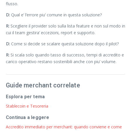
flusso.
D:
Qual e’ l’errore piu’ comune in questa soluzione?
R:
Scegliere il provider solo sulla lista feature e non sul modo in
cui il team gestira’ eccezioni, report e supporto.
D:
Come si decide se scalare questa soluzione dopo il pilot?
R:
Si scala solo quando tasso di successo, tempi di accredito e
carico operativo restano sostenibili anche con piu’ volume.
Guide merchant correlate
Esplora per tema
Stablecoin e Tesoreria
Continua a leggere
Accredito immediato per merchant: quando conviene e come