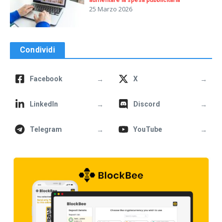
25 Marzo 2026
Condividi
→
→
Facebook
X
→
→
LinkedIn
Discord
→
→
Telegram
YouTube