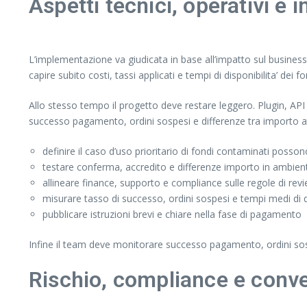
Aspetti tecnici, operativi e 
L’implementazione va giudicata in base all’impatto sul business, 
capire subito costi, tassi applicati e tempi di disponibilita’ dei fo
Allo stesso tempo il progetto deve restare leggero. Plugin, API e
successo pagamento, ordini sospesi e differenze tra importo a
definire il caso d’uso prioritario di fondi contaminati posson
testare conferma, accredito e differenze importo in ambien
allineare finance, supporto e compliance sulle regole di re
misurare tasso di successo, ordini sospesi e tempi medi di di
pubblicare istruzioni brevi e chiare nella fase di pagamento
Infine il team deve monitorare successo pagamento, ordini sosp
Rischio, compliance e conve