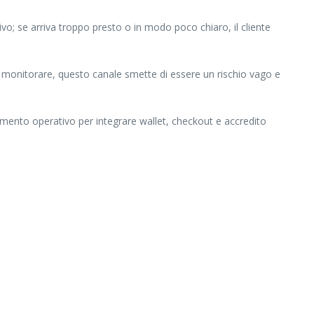
tivo; se arriva troppo presto o in modo poco chiaro, il cliente
sa monitorare, questo canale smette di essere un rischio vago e
imento operativo per integrare wallet, checkout e accredito