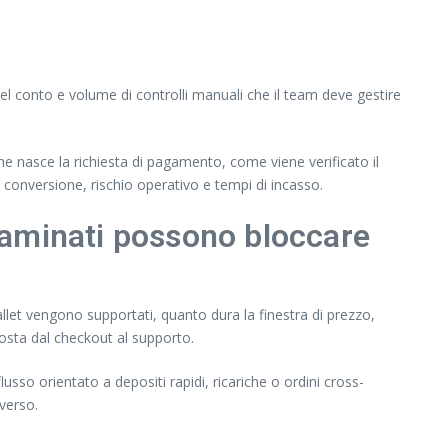
el conto e volume di controlli manuali che il team deve gestire
me nasce la richiesta di pagamento, come viene verificato il
conversione, rischio operativo e tempi di incasso.
ntaminati possono bloccare
allet vengono supportati, quanto dura la finestra di prezzo,
posta dal checkout al supporto.
lusso orientato a depositi rapidi, ricariche o ordini cross-
iverso.