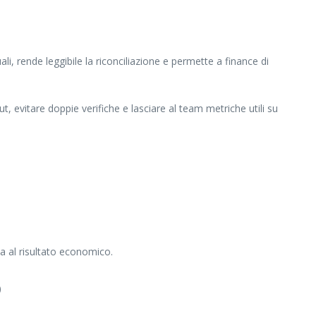
li, rende leggibile la riconciliazione e permette a finance di
t, evitare doppie verifiche e lasciare al team metriche utili su
a al risultato economico.
o