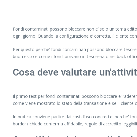
Fondi contaminati possono bloccare non e’ solo un tema editoria
ogni giorno. Quando la configurazione e’ corretta, il cliente comp
Per questo perche’ fondi contaminati possono bloccare tesoreria 
buon esito e come i fondi arrivano in tesoreria o nel back off
Cosa deve valutare un’attivi
Il primo test per fondi contaminati possono bloccare e’ l’aderen
come viene mostrato lo stato della transazione e se il cliente c
In pratica conviene partire dai casi d’uso concreti di perche’ fon
border richiede conferma affidabile, regole di accredito leggibil