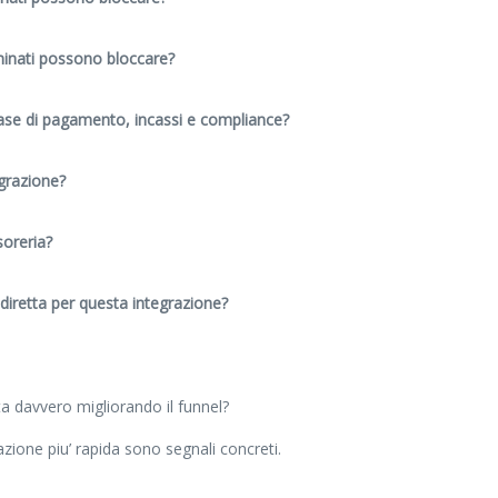
aminati possono bloccare?
ase di pagamento, incassi e compliance?
egrazione?
soreria?
diretta per questa integrazione?
a davvero migliorando il funnel?
zione piu’ rapida sono segnali concreti.