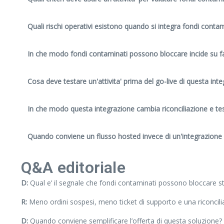
Quali rischi operativi esistono quando si integra fondi cont
In che modo fondi contaminati possono bloccare incide su f
Cosa deve testare un'attivita' prima del go-live di questa int
In che modo questa integrazione cambia riconciliazione e te
Quando conviene un flusso hosted invece di un'integrazione 
Q&A editoriale
D:
Qual e’ il segnale che fondi contaminati possono bloccare st
R:
Meno ordini sospesi, meno ticket di supporto e una riconcilia
D:
Quando conviene semplificare l’offerta di questa soluzione?